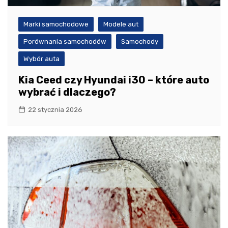
Marki samochodowe
Modele aut
Porównania samochodów
Samochody
Wybór auta
Kia Ceed czy Hyundai i30 – które auto
wybrać i dlaczego?
22 stycznia 2026