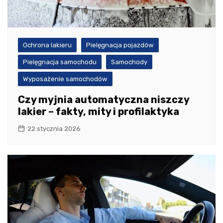
Ochrona lakieru
Pielęgnacja pojazdów
Pielęgnacja samochodu
Samochody
Wyposażenie samochodów
Czy myjnia automatyczna niszczy
lakier – fakty, mity i profilaktyka
22 stycznia 2026