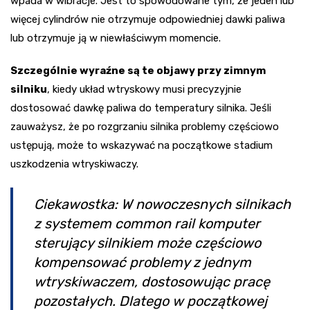
wpada w wibracje. Jest to spowodowane tym, że jeden lub
więcej cylindrów nie otrzymuje odpowiedniej dawki paliwa
lub otrzymuje ją w niewłaściwym momencie.
Szczególnie wyraźne są te objawy przy zimnym
silniku
, kiedy układ wtryskowy musi precyzyjnie
dostosować dawkę paliwa do temperatury silnika. Jeśli
zauważysz, że po rozgrzaniu silnika problemy częściowo
ustępują, może to wskazywać na początkowe stadium
uszkodzenia wtryskiwaczy.
Ciekawostka: W nowoczesnych silnikach
z systemem common rail komputer
sterujący silnikiem może częściowo
kompensować problemy z jednym
wtryskiwaczem, dostosowując pracę
pozostałych. Dlatego w początkowej