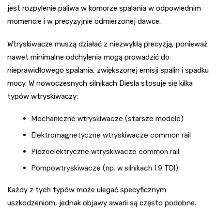
jest rozpylenie paliwa w komorze spalania w odpowiednim
momencie i w precyzyjnie odmierzonej dawce.
Wtryskiwacze muszą działać z niezwykłą precyzją, ponieważ
nawet minimalne odchylenia mogą prowadzić do
nieprawidłowego spalania, zwiększonej emisji spalin i spadku
mocy. W nowoczesnych silnikach Diesla stosuje się kilka
typów wtryskiwaczy:
Mechaniczne wtryskiwacze (starsze modele)
Elektromagnetyczne wtryskiwacze common rail
Piezoelektryczne wtryskiwacze common rail
Pompowtryskiwacze (np. w silnikach 1.9 TDI)
Każdy z tych typów może ulegać specyficznym
uszkodzeniom, jednak objawy awarii są często podobne.