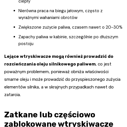
ciepły
Nierówna praca na biegu jałowym, często z
wyraźnymi wahaniami obrotów
Zwiększone zużycie paliwa, czasem nawet o 20-30%
Zapachy paliwa w kabinie, szczególnie po dłuższym
postoju
Lejące wtryskiwacze mogą również prowadzić do
rozcieńczania oleju silnikowego paliwem
, co jest
poważnym problemem, ponieważ obniża właściwości
smarne oleju i może prowadzić do przyspieszonego zużycia
elementów silnika, a w skrajnych przypadkach nawet do
zatarcia.
Zatkane lub częściowo
zablokowane wtryskiwacze