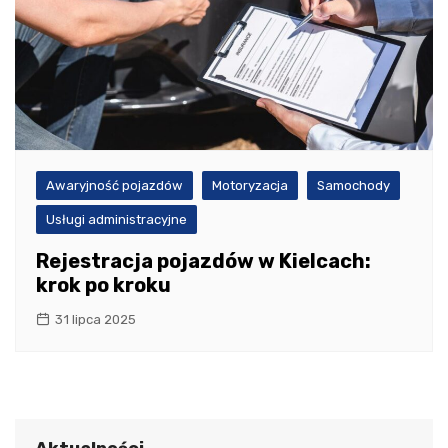
Awaryjność pojazdów
Motoryzacja
Samochody
Usługi administracyjne
Rejestracja pojazdów w Kielcach:
krok po kroku
31 lipca 2025