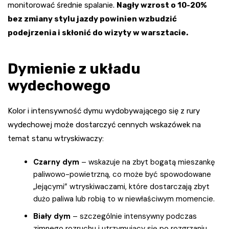
monitorować średnie spalanie.
Nagły wzrost o 10-20%
bez zmiany stylu jazdy powinien wzbudzić
podejrzenia i skłonić do wizyty w warsztacie.
Dymienie z układu
wydechowego
Kolor i intensywność dymu wydobywającego się z rury
wydechowej może dostarczyć cennych wskazówek na
temat stanu wtryskiwaczy:
Czarny dym
– wskazuje na zbyt bogatą mieszankę
paliwowo-powietrzną, co może być spowodowane
„lejącymi” wtryskiwaczami, które dostarczają zbyt
dużo paliwa lub robią to w niewłaściwym momencie.
Biały dym
– szczególnie intensywny podczas
zimnego rozruchu i utrzymujący się po rozgrzaniu