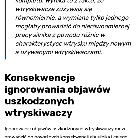
kompletu. Wynika to z faktu, że
wtryskiwacze zużywają się
równomiernie, a wymiana tylko jednego
mogłaby prowadzić do nierównomiernej
pracy silnika z powodu różnic w
charakterystyce wtrysku między nowym
a używanymi wtryskiwaczami.
Konsekwencje
ignorowania objawów
uszkodzonych
wtryskiwaczy
Ignorowanie objawów uszkodzonych wtryskiwaczy może
prowadzić do poważnych konsekwencji dla silnika i całego