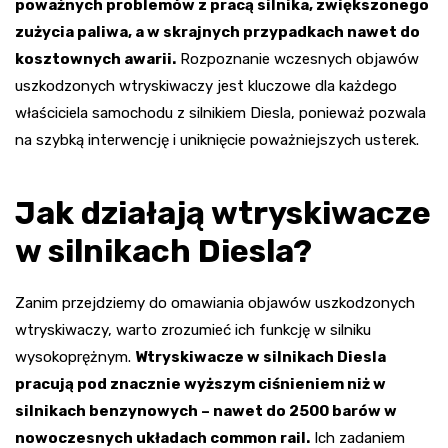
poważnych problemów z pracą silnika, zwiększonego
zużycia paliwa, a w skrajnych przypadkach nawet do
kosztownych awarii.
Rozpoznanie wczesnych objawów
uszkodzonych wtryskiwaczy jest kluczowe dla każdego
właściciela samochodu z silnikiem Diesla, ponieważ pozwala
na szybką interwencję i uniknięcie poważniejszych usterek.
Jak działają wtryskiwacze
w silnikach Diesla?
Zanim przejdziemy do omawiania objawów uszkodzonych
wtryskiwaczy, warto zrozumieć ich funkcję w silniku
wysokoprężnym.
Wtryskiwacze w silnikach Diesla
pracują pod znacznie wyższym ciśnieniem niż w
silnikach benzynowych – nawet do 2500 barów w
nowoczesnych układach common rail.
Ich zadaniem