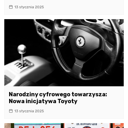
13 stycznia 2025
Narodziny cyfrowego towarzysza:
Nowa inicjatywa Toyoty
13 stycznia 2025