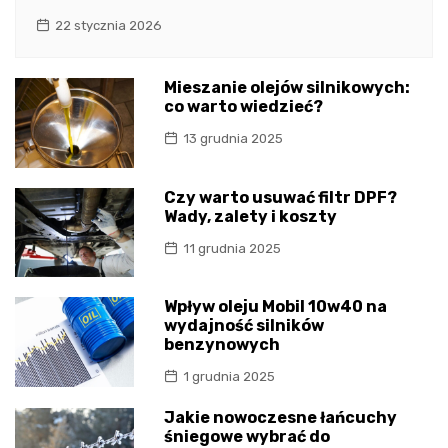
22 stycznia 2026
Mieszanie olejów silnikowych:
co warto wiedzieć?
13 grudnia 2025
Czy warto usuwać filtr DPF?
Wady, zalety i koszty
11 grudnia 2025
Wpływ oleju Mobil 10w40 na
wydajność silników
benzynowych
1 grudnia 2025
Jakie nowoczesne łańcuchy
śniegowe wybrać do