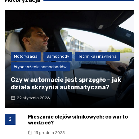
Motoryzacja
Motoryzacja
Samochody
Technika i inżynieria
Wyposażenie samochodów
Czy w automacie jest sprzęgło – jak
działa skrzynia automatyczna?
22 stycznia 2026
Mieszanie olejów silnikowych: co warto
2
wiedzieć?
13 grudnia 2025