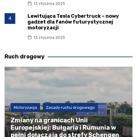
13 stycznia 2025
Lewitująca Tesla Cybertruck – nowy
4
gadżet dla fanów futurystycznej
motoryzacji
13 stycznia 2025
Ruch drogowy
Motoryzacja
Zasady ruchu drogowego
Zmiany na granicach Unii
Europejskiej: Bułgaria i Rumunia w
pełni dołączają do strefy Schengen