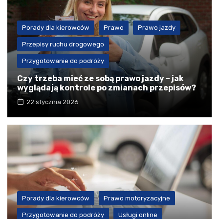
Porady dla kierowców
Prawo
Prawo jazdy
Przepisy ruchu drogowego
Przygotowanie do podróży
Czy trzeba mieć ze sobą prawo jazdy – jak
wyglądają kontrole po zmianach przepisów?
22 stycznia 2026
Porady dla kierowców
Prawo motoryzacyjne
Przygotowanie do podróży
Usługi online