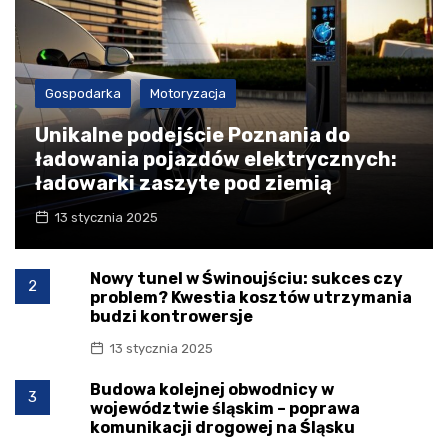
Gospodarka
Motoryzacja
Unikalne podejście Poznania do
ładowania pojazdów elektrycznych:
ładowarki zaszyte pod ziemią
13 stycznia 2025
Nowy tunel w Świnoujściu: sukces czy
2
problem? Kwestia kosztów utrzymania
budzi kontrowersje
13 stycznia 2025
Budowa kolejnej obwodnicy w
3
województwie śląskim – poprawa
komunikacji drogowej na Śląsku