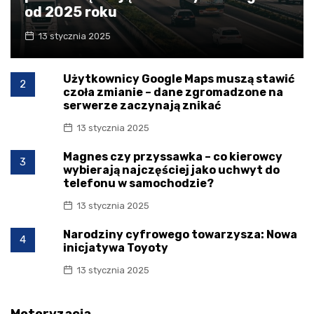
od 2025 roku
13 stycznia 2025
Użytkownicy Google Maps muszą stawić
2
czoła zmianie – dane zgromadzone na
serwerze zaczynają znikać
13 stycznia 2025
Magnes czy przyssawka – co kierowcy
3
wybierają najczęściej jako uchwyt do
telefonu w samochodzie?
13 stycznia 2025
Narodziny cyfrowego towarzysza: Nowa
4
inicjatywa Toyoty
13 stycznia 2025