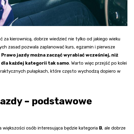
ć za kierownicą, dobrze wiedzieć nie tylko od jakiego wieku
tych zasad pozwala zaplanować kurs, egzamin i pierwsze
.
Prawo jazdy można zacząć wyrabiać wcześniej, niż
 dla każdej kategorii tak samo
. Warto więc przejść po kolei
 praktycznych pułapkach, które często wychodzą dopiero w
jazdy – podstawowe
la większości osób interesująca będzie kategoria
B
, ale dobrze