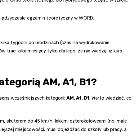
 międzyczasie egzamin teoretyczny w WORD.
kilka tygodni po urodzinach (czas na wydrukowanie
traci kilka miesięcy tylko dlatego, że nie wiedzą, iż kurs
ategorią AM, A1, B1?
 sens wcześniejszych kategorii:
AM, A1, B1
. Warto wiedzieć, co
m, skuterem do 45 km/h, lekkimi czterokołowcami (np. małe
iejszej miejscowości, musi dojeżdżać do szkoły lub pracy, a