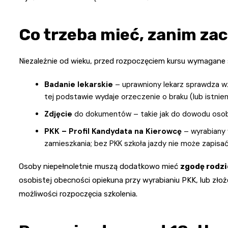
Co trzeba mieć, zanim zac
Niezależnie od wieku, przed rozpoczęciem kursu wymagane
Badanie lekarskie
– uprawniony lekarz sprawdza wz
tej podstawie wydaje orzeczenie o braku (lub istnie
Zdjęcie
do dokumentów – takie jak do dowodu osob
PKK – Profil Kandydata na Kierowcę
– wyrabiany 
zamieszkania; bez PKK szkoła jazdy nie może zapisać
Osoby niepełnoletnie muszą dodatkowo mieć
zgodę rodzi
osobistej obecności opiekuna przy wyrabianiu PKK, lub zło
możliwości rozpoczęcia szkolenia.