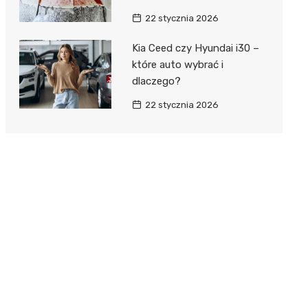
22 stycznia 2026
Kia Ceed czy Hyundai i30 –
które auto wybrać i
dlaczego?
22 stycznia 2026