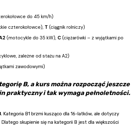
zterokołowce do 45 km/h)
kkie czterokołowce),
T
(ciągnik rolniczy)
A2
(motocykle do 35 kW),
C
(ciężarówki – z wyjątkami po
yklowe, zależne od stażu na A2)
jątkami zawodowymi)
ategorię B, a kurs można rozpocząć jeszcze
in praktyczny i tak wymaga pełnoletności.
B
. Kategoria B1 brzmi kusząco dla 16-latków, ale dotyczy
Dlatego skupienie się na kategorii B jest dla większości