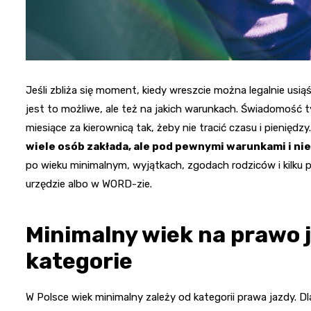
Jeśli zbliża się moment, kiedy wreszcie można legalnie usiąś
jest to możliwe, ale też na jakich warunkach. Świadomość 
miesiące za kierownicą tak, żeby nie tracić czasu i pieniędzy
wiele osób zakłada, ale pod pewnymi warunkami i nie
po wieku minimalnym, wyjątkach, zgodach rodziców i kilku
urzędzie albo w WORD-zie.
Minimalny wiek na prawo 
kategorie
W Polsce wiek minimalny zależy od kategorii prawa jazdy. D