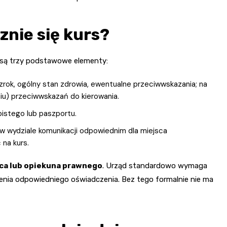
znie się kurs?
 są trzy podstawowe elementy:
rok, ogólny stan zdrowia, ewentualne przeciwwskazania; na
niu) przeciwwskazań do kierowania.
istego lub paszportu.
w wydziale komunikacji odpowiednim dla miejsca
 na kurs.
ca lub opiekuna prawnego
. Urząd standardowo wymaga
żenia odpowiedniego oświadczenia. Bez tego formalnie nie ma