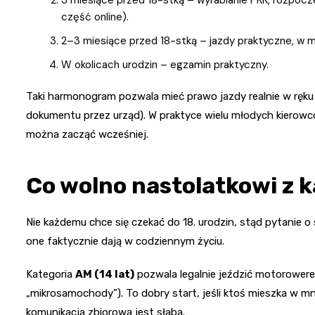
część online).
2–3 miesiące przed 18-stką – jazdy praktyczne, w
W okolicach urodzin – egzamin praktyczny.
Taki harmonogram pozwala mieć prawo jazdy realnie w ręku 
dokumentu przez urząd). W praktyce wielu młodych kierowców 
można zacząć wcześniej.
Co wolno nastolatkowi z k
Nie każdemu chce się czekać do 18. urodzin, stąd pytanie o
one faktycznie dają w codziennym życiu.
Kategoria
AM (14 lat)
pozwala legalnie jeździć motorowere
„mikrosamochody”). To dobry start, jeśli ktoś mieszka w mn
komunikacja zbiorowa jest słaba.