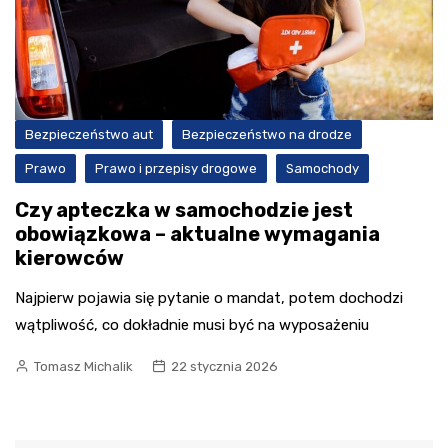
Bezpieczeństwo aut
Bezpieczeństwo na drodze
Prawo
Prawo i przepisy drogowe
Samochody
Czy apteczka w samochodzie jest
obowiązkowa – aktualne wymagania
kierowców
Najpierw pojawia się pytanie o mandat, potem dochodzi
wątpliwość, co dokładnie musi być na wyposażeniu
Tomasz Michalik
22 stycznia 2026