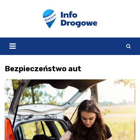
Skip
to
content
Bezpieczeństwo aut