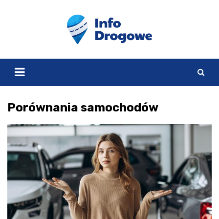
Skip
to
content
Porównania samochodów