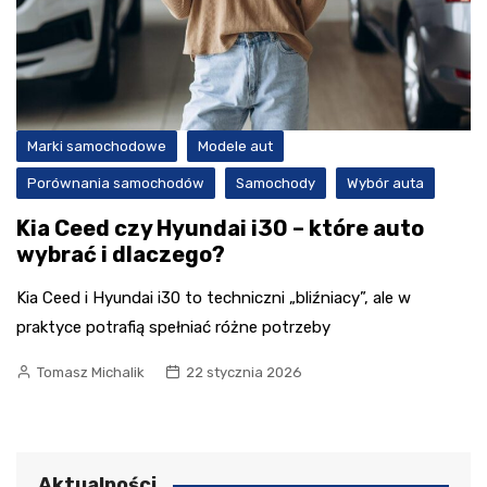
Marki samochodowe
Modele aut
Porównania samochodów
Samochody
Wybór auta
Kia Ceed czy Hyundai i30 – które auto
wybrać i dlaczego?
Kia Ceed i Hyundai i30 to techniczni „bliźniacy”, ale w
praktyce potrafią spełniać różne potrzeby
Tomasz Michalik
22 stycznia 2026
Aktualności