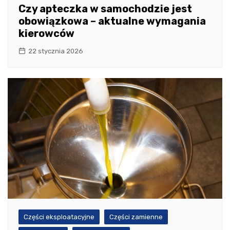
Czy apteczka w samochodzie jest
obowiązkowa – aktualne wymagania
kierowców
22 stycznia 2026
Części eksploatacyjne
Części zamienne