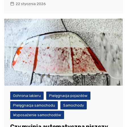
22 stycznia 2026
Ochrona lakieru
Pielęgnacja pojazdów
Pielęgnacja samochodu
Samochody
Wyposażenie samochodów
Czy myjnia automatyczna niszczy