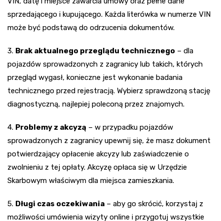
VIN, datę i miejsce zawarcia umowy oraz pełne dane
sprzedającego i kupującego. Każda literówka w numerze VIN
może być podstawą do odrzucenia dokumentów.
3.
Brak aktualnego przeglądu technicznego
– dla
pojazdów sprowadzonych z zagranicy lub takich, których
przegląd wygasł, konieczne jest wykonanie badania
technicznego przed rejestracją. Wybierz sprawdzoną stację
diagnostyczną, najlepiej poleconą przez znajomych.
4.
Problemy z akcyzą
– w przypadku pojazdów
sprowadzonych z zagranicy upewnij się, że masz dokument
potwierdzający opłacenie akcyzy lub zaświadczenie o
zwolnieniu z tej opłaty. Akcyzę opłaca się w Urzędzie
Skarbowym właściwym dla miejsca zamieszkania.
5.
Długi czas oczekiwania
– aby go skrócić, korzystaj z
możliwości umówienia wizyty online i przygotuj wszystkie