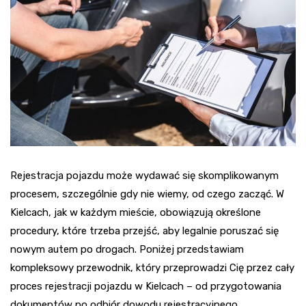
Rejestracja pojazdu może wydawać się skomplikowanym
procesem, szczególnie gdy nie wiemy, od czego zacząć. W
Kielcach, jak w każdym mieście, obowiązują określone
procedury, które trzeba przejść, aby legalnie poruszać się
nowym autem po drogach. Poniżej przedstawiam
kompleksowy przewodnik, który przeprowadzi Cię przez cały
proces rejestracji pojazdu w Kielcach – od przygotowania
dokumentów po odbiór dowodu rejestracyjnego.