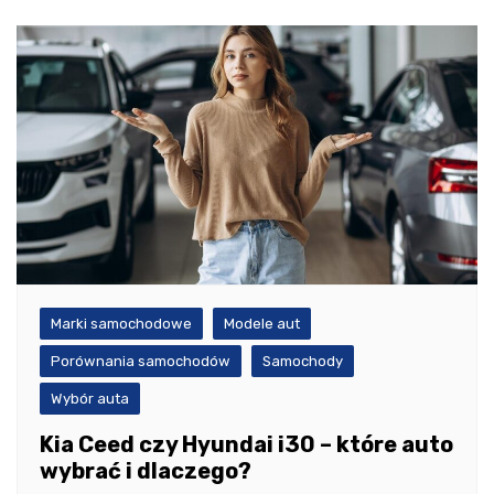
Marki samochodowe
Modele aut
Porównania samochodów
Samochody
Wybór auta
Kia Ceed czy Hyundai i30 – które auto
wybrać i dlaczego?