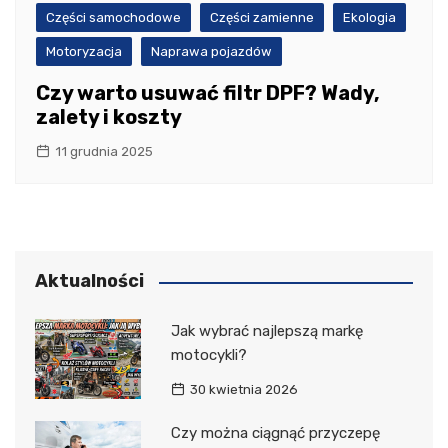
Części samochodowe
Części zamienne
Ekologia
Motoryzacja
Naprawa pojazdów
Czy warto usuwać filtr DPF? Wady,
zalety i koszty
11 grudnia 2025
Aktualności
Jak wybrać najlepszą markę
motocykli?
30 kwietnia 2026
Czy można ciągnąć przyczepę