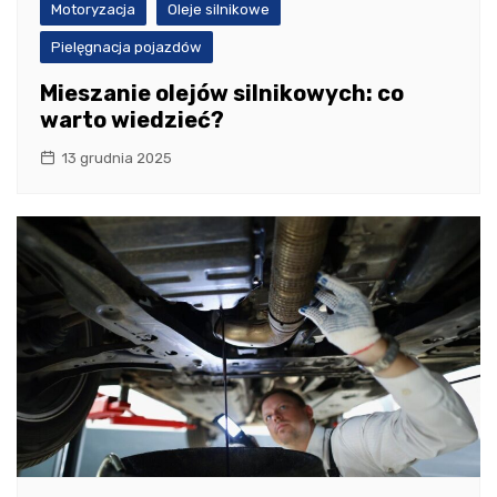
Motoryzacja
Oleje silnikowe
Pielęgnacja pojazdów
Mieszanie olejów silnikowych: co
warto wiedzieć?
13 grudnia 2025