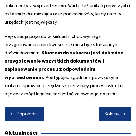
dokumenty z wyprzedzeniem. Warto też unikać pierwszych i
ostatnich dni miesiąca oraz poniedziałków, kiedy ruch w
urzędach jest największy.
Rejestracja pojazdu w Kielcach, choć wymaga
przygotowania i cierpliwości, nie musi być stresującym
doświadczeniem.
Kluczem do sukcesu jest dokładne
przygotowanie wszystkich dokumentów i
zaplanowanie procesu z odpowiednim
wyprzedzeniem.
Postępując zgodnie z powyższymi
krokami, sprawnie przejdziesz przez cały proces i wkrótce
będziesz mógł legalnie korzystać ze swojego pojazdu.
Nawigacja
Poprzedni
Kolejny
wpisu
Aktualności