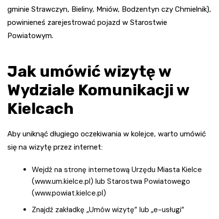
gminie Strawczyn, Bieliny, Mniów, Bodzentyn czy Chmielnik),
powinieneś zarejestrować pojazd w Starostwie
Powiatowym.
Jak umówić wizytę w
Wydziale Komunikacji w
Kielcach
Aby uniknąć długiego oczekiwania w kolejce, warto umówić
się na wizytę przez internet:
Wejdź na stronę internetową Urzędu Miasta Kielce
(www.um.kielce.pl) lub Starostwa Powiatowego
(www.powiat.kielce.pl)
Znajdź zakładkę „Umów wizytę” lub „e-usługi”