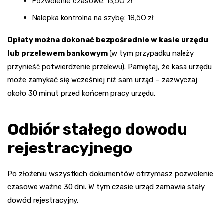
Pozwolenie czasowe: 13,50 zł
Nalepka kontrolna na szybę: 18,50 zł
Opłaty można dokonać bezpośrednio w kasie urzędu
lub przelewem bankowym
(w tym przypadku należy
przynieść potwierdzenie przelewu). Pamiętaj, że kasa urzędu
może zamykać się wcześniej niż sam urząd – zazwyczaj
około 30 minut przed końcem pracy urzędu.
Odbiór stałego dowodu
rejestracyjnego
Po złożeniu wszystkich dokumentów otrzymasz pozwolenie
czasowe ważne 30 dni. W tym czasie urząd zamawia stały
dowód rejestracyjny.