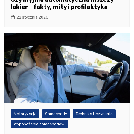
lakier – fakty, mity i profilaktyka
22 stycznia 2026
Motoryzacja
Samochody
Technika i inżynieria
Wyposażenie samochodów