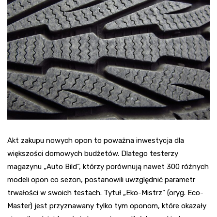
Akt zakupu nowych opon to poważna inwestycja dla
większości domowych budżetów. Dlatego testerzy
magazynu „Auto Bild”, którzy porównują nawet 300 różnych
modeli opon co sezon, postanowili uwzględnić parametr
trwałości w swoich testach. Tytuł „Eko-Mistrz” (oryg. Eco-
Master) jest przyznawany tylko tym oponom, które okazały