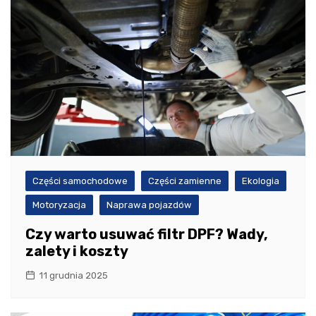
Części samochodowe
Części zamienne
Ekologia
Motoryzacja
Naprawa pojazdów
Czy warto usuwać filtr DPF? Wady,
zalety i koszty
11 grudnia 2025