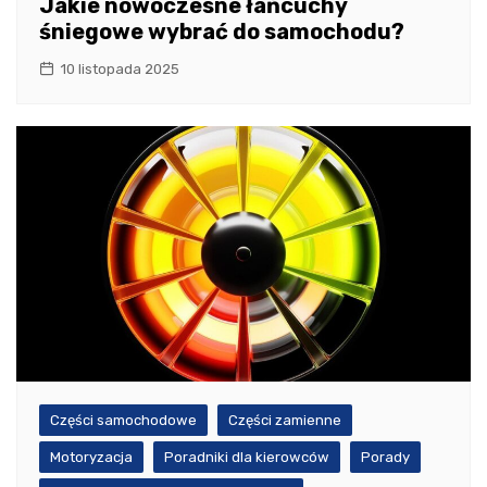
Jakie nowoczesne łańcuchy
śniegowe wybrać do samochodu?
10 listopada 2025
Części samochodowe
Części zamienne
Motoryzacja
Poradniki dla kierowców
Porady