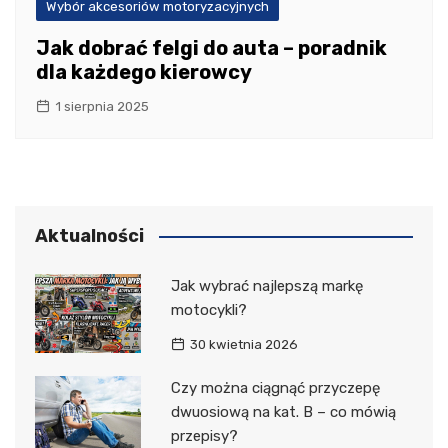
Wybór akcesoriów motoryzacyjnych
Jak dobrać felgi do auta – poradnik
dla każdego kierowcy
1 sierpnia 2025
Aktualności
Jak wybrać najlepszą markę
motocykli?
30 kwietnia 2026
Czy można ciągnąć przyczepę
dwuosiową na kat. B – co mówią
przepisy?