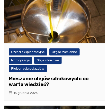
Części eksploatacyjne
Części zamienne
Motoryzacja
Oleje silnikowe
Pielęgnacja pojazdów
Mieszanie olejów silnikowych: co
warto wiedzieć?
13 grudnia 2025