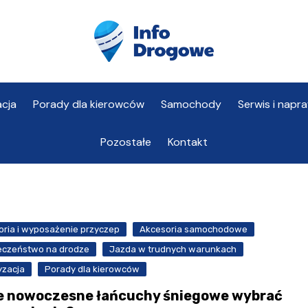
cja
Porady dla kierowców
Samochody
Serwis i napr
Pozostałe
Kontakt
oria i wyposażenie przyczep
Akcesoria samochodowe
eczeństwo na drodze
Jazda w trudnych warunkach
yzacja
Porady dla kierowców
e nowoczesne łańcuchy śniegowe wybrać