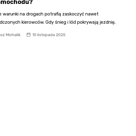
amochodu?
 warunki na drogach potrafią zaskoczyć nawet
dczonych kierowców. Gdy śnieg i lód pokrywają jezdnię,
sz Michalik
10 listopada 2025