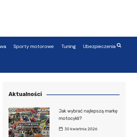
awa
Sporty motorowe
Tuning
Ubezpieczenia
Aktualności
Jak wybrać najlepszą markę
motocykli?
30 kwietnia 2026