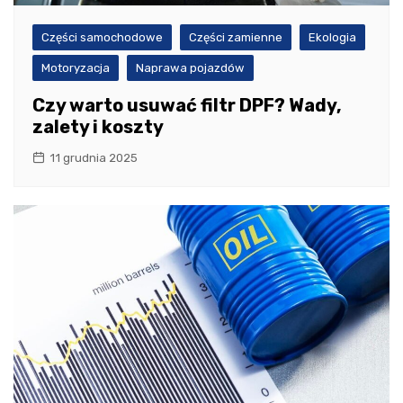
Części samochodowe
Części zamienne
Ekologia
Motoryzacja
Naprawa pojazdów
Czy warto usuwać filtr DPF? Wady,
zalety i koszty
11 grudnia 2025