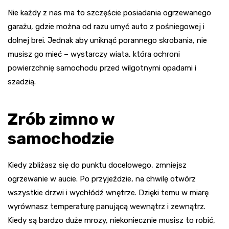
Nie każdy z nas ma to szczęście posiadania ogrzewanego
garażu, gdzie można od razu umyć auto z pośniegowej i
dolnej brei. Jednak aby uniknąć porannego skrobania, nie
musisz go mieć – wystarczy wiata, która ochroni
powierzchnię samochodu przed wilgotnymi opadami i
szadzią.
Zrób zimno w
samochodzie
Kiedy zbliżasz się do punktu docelowego, zmniejsz
ogrzewanie w aucie. Po przyjeździe, na chwilę otwórz
wszystkie drzwi i wychłódź wnętrze. Dzięki temu w miarę
wyrównasz temperaturę panującą wewnątrz i zewnątrz.
Kiedy są bardzo duże mrozy, niekoniecznie musisz to robić,