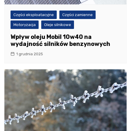
Części eksploatacyjne
Części zamienne
Motoryzacja
Oleje silnikowe
Wpływ oleju Mobil 10w40 na
wydajność silników benzynowych
1 grudnia 2025