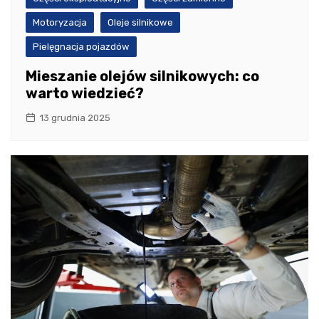
Motoryzacja
Oleje silnikowe
Pielęgnacja pojazdów
Mieszanie olejów silnikowych: co
warto wiedzieć?
13 grudnia 2025