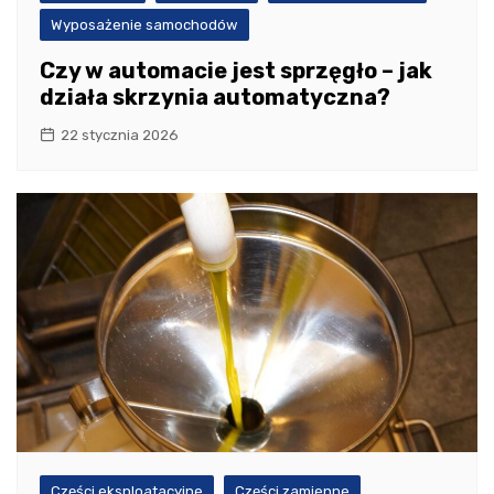
Wyposażenie samochodów
Czy w automacie jest sprzęgło – jak
działa skrzynia automatyczna?
22 stycznia 2026
Części eksploatacyjne
Części zamienne