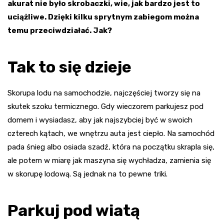
akurat nie było skrobaczki, wie, jak bardzo jest to
uciążliwe. Dzięki kilku sprytnym zabiegom można
temu przeciwdziałać. Jak?
Tak to się dzieje
Skorupa lodu na samochodzie, najczęściej tworzy się na
skutek szoku termicznego. Gdy wieczorem parkujesz pod
domem i wysiadasz, aby jak najszybciej być w swoich
czterech kątach, we wnętrzu auta jest ciepło. Na samochód
pada śnieg albo osiada szadź, która na początku skrapla się,
ale potem w miarę jak maszyna się wychładza, zamienia się
w skorupę lodową. Są jednak na to pewne triki.
Parkuj pod wiatą