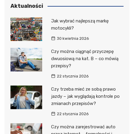
Aktualności
Jak wybrać najlepszą markę
motocykli?
30 kwietnia 2026
Czy można ciągnąć przyczepę
dwuosiową na kat. B – co mówią
przepisy?
22 stycznia 2026
Czy trzeba mieć ze sobą prawo
jazdy – jak wyglądają kontrole po
zmianach przepisów?
22 stycznia 2026
Czy można zarejestrować auto
przez internet – formalności i