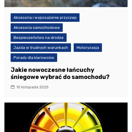
Akcesoria i wyposażenie przyczep
Akcesoria samochodowe
Bezpieczeństwo na drodze
Jazda w trudnych warunkach
Motoryzacja
Porady dla kierowców
Jakie nowoczesne łańcuchy
śniegowe wybrać do samochodu?
10 listopada 2025