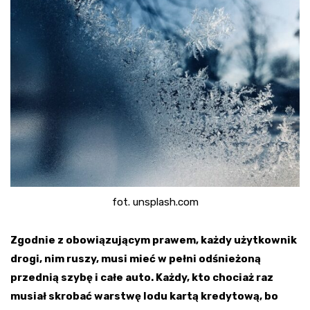
fot. unsplash.com
Zgodnie z obowiązującym prawem, każdy użytkownik
drogi, nim ruszy, musi mieć w pełni odśnieżoną
przednią szybę i całe auto. Każdy, kto chociaż raz
musiał skrobać warstwę lodu kartą kredytową, bo