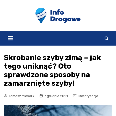
Skip
to
content
Skrobanie szyby zimą – jak
tego uniknąć? Oto
sprawdzone sposoby na
zamarznięte szyby!
Tomasz Michalik
7 grudnia 2021
Motoryzacja