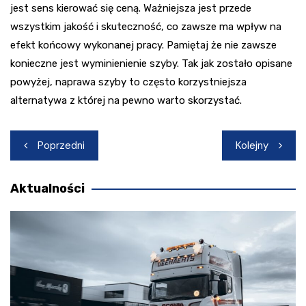
jest sens kierować się ceną. Ważniejsza jest przede
wszystkim jakość i skuteczność, co zawsze ma wpływ na
efekt końcowy wykonanej pracy. Pamiętaj że nie zawsze
konieczne jest wyminienienie szyby. Tak jak zostało opisane
powyżej, naprawa szyby to często korzystniejsza
alternatywa z której na pewno warto skorzystać.
Nawigacja
Poprzedni
Kolejny
wpisu
Aktualności