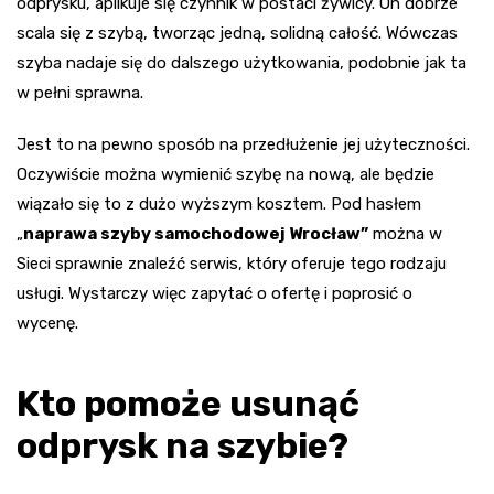
odprysku, aplikuje się czynnik w postaci żywicy. On dobrze
scala się z szybą, tworząc jedną, solidną całość. Wówczas
szyba nadaje się do dalszego użytkowania, podobnie jak ta
w pełni sprawna.
Jest to na pewno sposób na przedłużenie jej użyteczności.
Oczywiście można wymienić szybę na nową, ale będzie
wiązało się to z dużo wyższym kosztem. Pod hasłem
„
naprawa szyby samochodowej Wrocław”
można w
Sieci sprawnie znaleźć serwis, który oferuje tego rodzaju
usługi. Wystarczy więc zapytać o ofertę i poprosić o
wycenę.
Kto pomoże usunąć
odprysk na szybie?