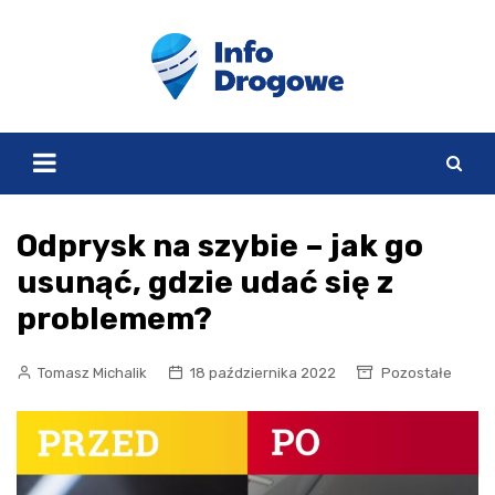
Skip
to
content
Odprysk na szybie – jak go
usunąć, gdzie udać się z
problemem?
Tomasz Michalik
18 października 2022
Pozostałe