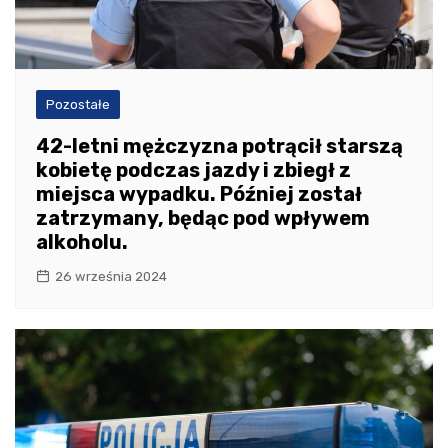
Pozostałe
42-letni mężczyzna potrącił starszą
kobietę podczas jazdy i zbiegł z
miejsca wypadku. Później został
zatrzymany, będąc pod wpływem
alkoholu.
26 września 2024