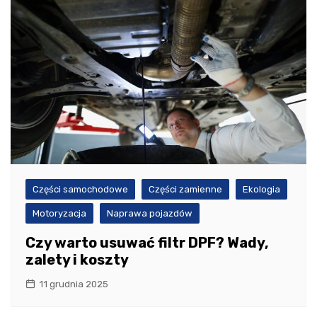
Części samochodowe
Części zamienne
Ekologia
Motoryzacja
Naprawa pojazdów
Czy warto usuwać filtr DPF? Wady,
zalety i koszty
11 grudnia 2025