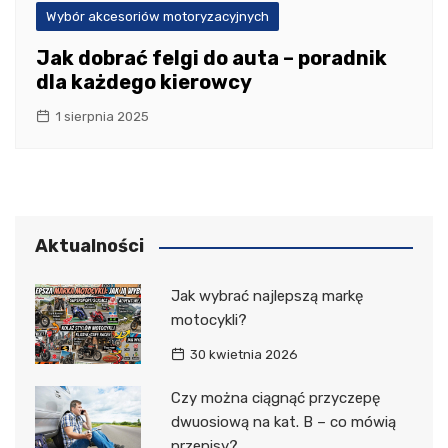
Wybór akcesoriów motoryzacyjnych
Jak dobrać felgi do auta – poradnik
dla każdego kierowcy
1 sierpnia 2025
Aktualności
Jak wybrać najlepszą markę
motocykli?
30 kwietnia 2026
Czy można ciągnąć przyczepę
dwuosiową na kat. B – co mówią
przepisy?