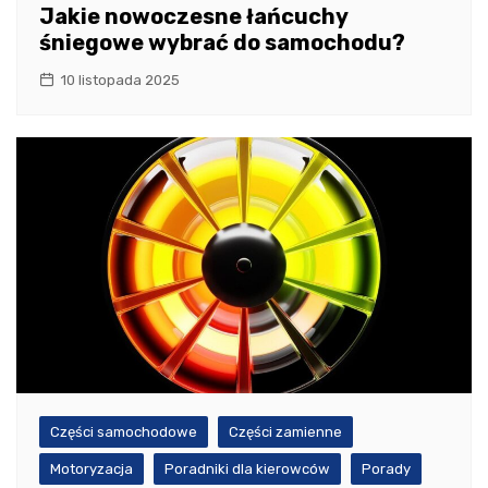
Jakie nowoczesne łańcuchy
śniegowe wybrać do samochodu?
10 listopada 2025
Części samochodowe
Części zamienne
Motoryzacja
Poradniki dla kierowców
Porady