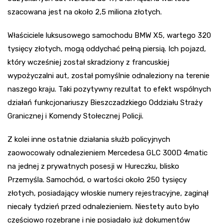
szacowana jest na około 2,5 miliona złotych.
Właściciele luksusowego samochodu BMW X5, wartego 320
tysięcy złotych, mogą oddychać pełną piersią. Ich pojazd,
który wcześniej został skradziony z francuskiej
wypożyczalni aut, został pomyślnie odnaleziony na terenie
naszego kraju. Taki pozytywny rezultat to efekt wspólnych
działań funkcjonariuszy Bieszczadzkiego Oddziału Straży
Granicznej i Komendy Stołecznej Policji.
Z kolei inne ostatnie działania służb policyjnych
zaowocowały odnalezieniem Mercedesa GLC 300D 4matic
na jednej z prywatnych posesji w Hureczku, blisko
Przemyśla. Samochód, o wartości około 250 tysięcy
złotych, posiadający włoskie numery rejestracyjne, zaginął
niecały tydzień przed odnalezieniem. Niestety auto było
częściowo rozebrane i nie posiadało już dokumentów