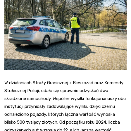
W działaniach Straży Granicznej z Bieszczad oraz Komendy
Stołecznej Policji, udało się sprawnie odzyskać dwa
skradzione samochody. Wspólne wysiłki funkcjonariuszy obu
instytucji przyniosły zadowalające wyniki, dzięki czemu
odnaleziono pojazdy, których łączna wartość wynosiła
blisko 500 tysięcy złotych. Od początku roku 2024, liczba
odzyskanych aut wzrosła do 19, a ich łączna wartość