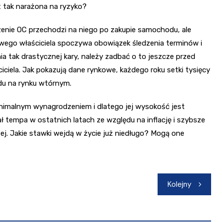
t tak narażona na ryzyko?
zenie OC przechodzi na niego po zakupie samochodu, ale
owego właściciela spoczywa obowiązek śledzenia terminów i
ia tak drastycznej kary, należy zadbać o to jeszcze przed
ciela. Jak pokazują dane rynkowe, każdego roku setki tysięcy
du na rynku wtórnym.
inimalnym wynagrodzeniem i dlatego jej wysokość jest
 tempa w ostatnich latach ze względu na inflację i szybsze
ej. Jakie stawki wejdą w życie już niedługo? Mogą one
Kolejny