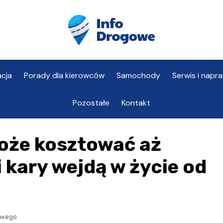
cja
Porady dla kierowców
Samochody
Serwis i napr
Pozostałe
Kontakt
oże kosztować aż
 kary wejdą w życie od
owego