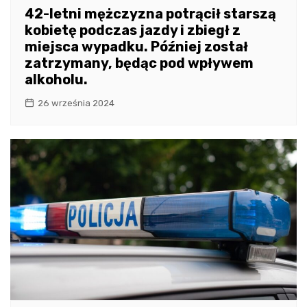
42-letni mężczyzna potrącił starszą
kobietę podczas jazdy i zbiegł z
miejsca wypadku. Później został
zatrzymany, będąc pod wpływem
alkoholu.
26 września 2024