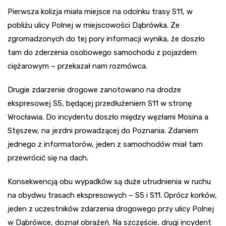
Pierwsza kolizja miała miejsce na odcinku trasy S11, w
pobliżu ulicy Polnej w miejscowości Dąbrówka. Ze
zgromadzonych do tej pory informacji wynika, że doszło
tam do zderzenia osobowego samochodu z pojazdem
ciężarowym – przekazał nam rozmówca.
Drugie zdarzenie drogowe zanotowano na drodze
ekspresowej S5, będącej przedłużeniem S11 w stronę
Wrocławia. Do incydentu doszło między węzłami Mosina a
Stęszew, na jezdni prowadzącej do Poznania. Zdaniem
jednego z informatorów, jeden z samochodów miał tam
przewrócić się na dach.
Konsekwencją obu wypadków są duże utrudnienia w ruchu
na obydwu trasach ekspresowych – S5 i S11. Oprócz korków,
jeden z uczestników zdarzenia drogowego przy ulicy Polnej
w Dąbrówce, doznał obrażeń. Na szczęście, drugi incydent