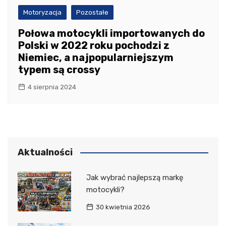
Motoryzacja
Pozostałe
Połowa motocykli importowanych do
Polski w 2022 roku pochodzi z
Niemiec, a najpopularniejszym
typem są crossy
4 sierpnia 2024
Aktualności
Jak wybrać najlepszą markę
motocykli?
30 kwietnia 2026