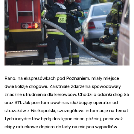
Rano, na ekspresówkach pod Poznaniem, miały miejsce
dwie kolizje drogowe. Zaistniałe zdarzenia spowodowały
znaczne utrudnienia dla kierowców. Chodzi o odcinki dróg S5
oraz S11. Jak poinformował nas służbujący operator od
strażaków z Wielkopolski, szczegółowe informacje na temat
tych incydentów będą dostępne nieco później, ponieważ
ekipy ratunkowe dopiero dotarły na miejsca wypadków.