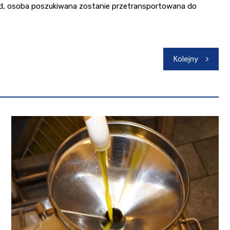
amtąd, osoba poszukiwana zostanie przetransportowana do
Kolejny