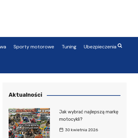
awa
Sporty motorowe
Tuning
Ubezpieczenia
Aktualności
Jak wybrać najlepszą markę
motocykli?
30 kwietnia 2026