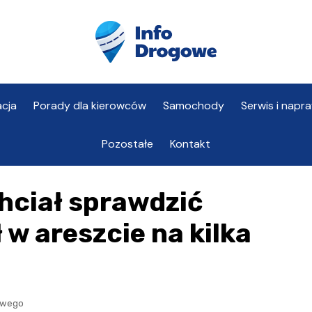
cja
Porady dla kierowców
Samochody
Serwis i napr
Pozostałe
Kontakt
hciał sprawdzić
 w areszcie na kilka
owego