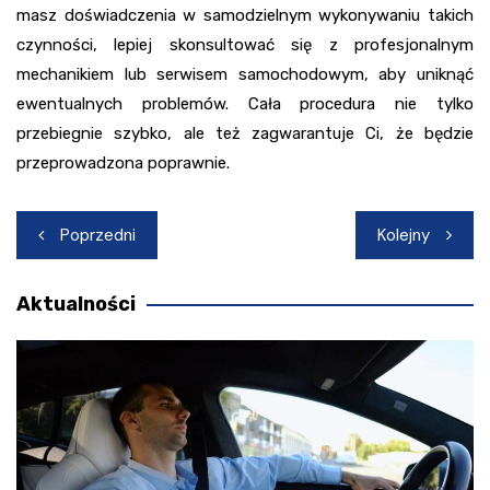
masz doświadczenia w samodzielnym wykonywaniu takich
czynności, lepiej skonsultować się z profesjonalnym
mechanikiem lub serwisem samochodowym, aby uniknąć
ewentualnych problemów. Cała procedura nie tylko
przebiegnie szybko, ale też zagwarantuje Ci, że będzie
przeprowadzona poprawnie.
Nawigacja
Poprzedni
Kolejny
wpisu
Aktualności