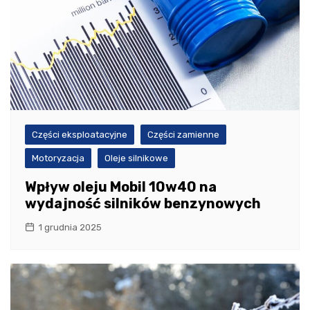
Części eksploatacyjne
Części zamienne
Motoryzacja
Oleje silnikowe
Wpływ oleju Mobil 10w40 na
wydajność silników benzynowych
1 grudnia 2025