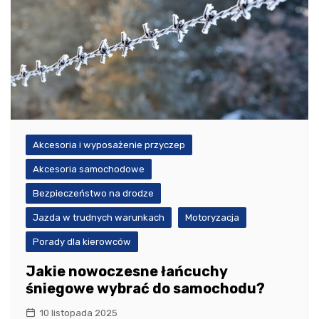
Akcesoria i wyposażenie przyczep
Akcesoria samochodowe
Bezpieczeństwo na drodze
Jazda w trudnych warunkach
Motoryzacja
Porady dla kierowców
Jakie nowoczesne łańcuchy
śniegowe wybrać do samochodu?
10 listopada 2025