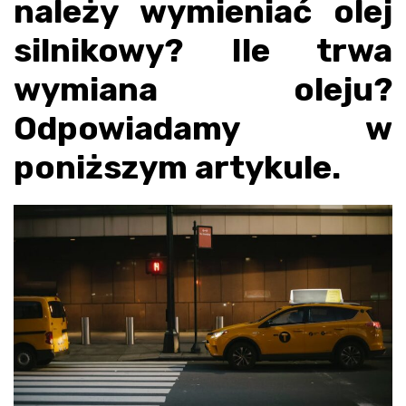
należy wymieniać olej
silnikowy? Ile trwa
wymiana oleju?
Odpowiadamy w
poniższym artykule.