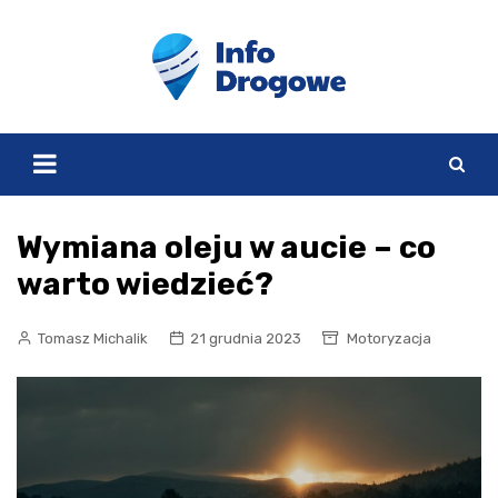
Skip
to
content
Wymiana oleju w aucie – co
warto wiedzieć?
Tomasz Michalik
21 grudnia 2023
Motoryzacja