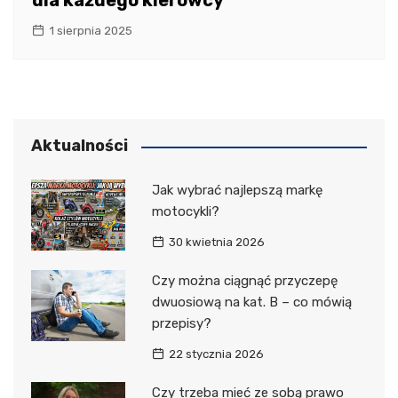
dla każdego kierowcy
1 sierpnia 2025
Aktualności
Jak wybrać najlepszą markę
motocykli?
30 kwietnia 2026
Czy można ciągnąć przyczepę
dwuosiową na kat. B – co mówią
przepisy?
22 stycznia 2026
Czy trzeba mieć ze sobą prawo