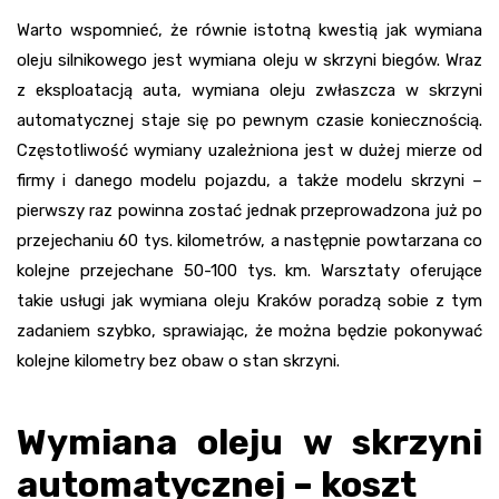
Warto wspomnieć, że równie istotną kwestią jak wymiana
oleju silnikowego jest wymiana oleju w skrzyni biegów. Wraz
z eksploatacją auta, wymiana oleju zwłaszcza w skrzyni
automatycznej staje się po pewnym czasie koniecznością.
Częstotliwość wymiany uzależniona jest w dużej mierze od
firmy i danego modelu pojazdu, a także modelu skrzyni –
pierwszy raz powinna zostać jednak przeprowadzona już po
przejechaniu 60 tys. kilometrów, a następnie powtarzana co
kolejne przejechane 50-100 tys. km. Warsztaty oferujące
takie usługi jak wymiana oleju Kraków poradzą sobie z tym
zadaniem szybko, sprawiając, że można będzie pokonywać
kolejne kilometry bez obaw o stan skrzyni.
Wymiana oleju w skrzyni
automatycznej – koszt