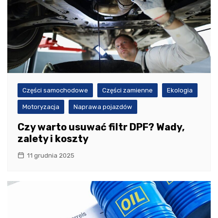
Części samochodowe
Części zamienne
Ekologia
Motoryzacja
Naprawa pojazdów
Czy warto usuwać filtr DPF? Wady,
zalety i koszty
11 grudnia 2025