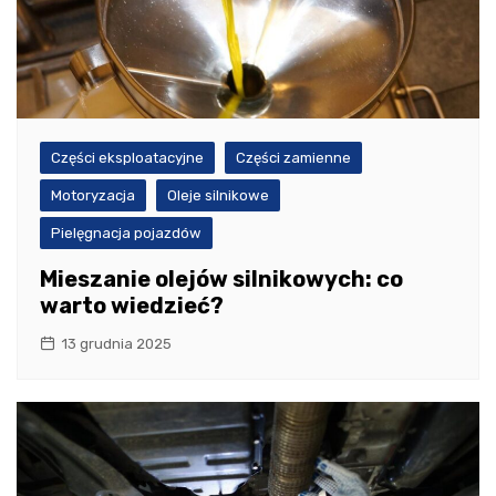
Części eksploatacyjne
Części zamienne
Motoryzacja
Oleje silnikowe
Pielęgnacja pojazdów
Mieszanie olejów silnikowych: co
warto wiedzieć?
13 grudnia 2025