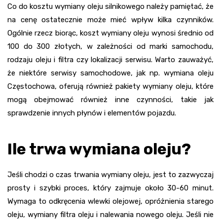
Co do kosztu wymiany oleju silnikowego należy pamiętać, że
na cenę ostatecznie może mieć wpływ kilka czynników.
Ogólnie rzecz biorąc, koszt wymiany oleju wynosi średnio od
100 do 300 złotych, w zależności od marki samochodu,
rodzaju oleju i filtra czy lokalizacji serwisu. Warto zauważyć,
że niektóre serwisy samochodowe, jak np. wymiana oleju
Częstochowa, oferują również pakiety wymiany oleju, które
mogą obejmować również inne czynności, takie jak
sprawdzenie innych płynów i elementów pojazdu.
Ile trwa wymiana oleju?
Jeśli chodzi o czas trwania wymiany oleju, jest to zazwyczaj
prosty i szybki proces, który zajmuje około 30-60 minut.
Wymaga to odkręcenia wlewki olejowej, opróżnienia starego
oleju, wymiany filtra oleju i nalewania nowego oleju. Jeśli nie