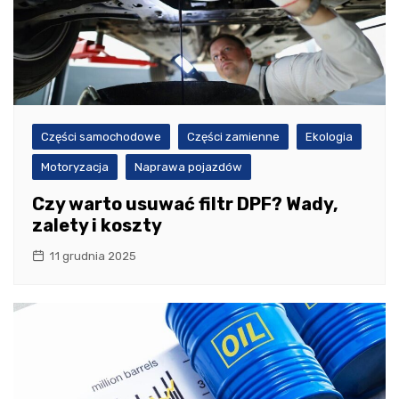
Części samochodowe
Części zamienne
Ekologia
Motoryzacja
Naprawa pojazdów
Czy warto usuwać filtr DPF? Wady,
zalety i koszty
11 grudnia 2025