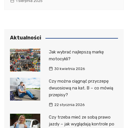
1 sierpnia 2025
Aktualności
Jak wybrać najlepszą markę
motocykli?
30 kwietnia 2026
Czy można ciągnąć przyczepę
dwuosiową na kat. B – co mówią
przepisy?
22 stycznia 2026
Czy trzeba mieć ze sobą prawo
jazdy – jak wyglądają kontrole po