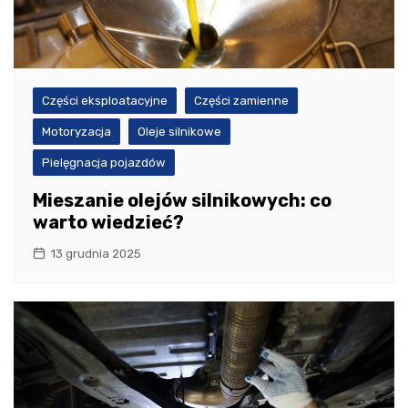
Części eksploatacyjne
Części zamienne
Motoryzacja
Oleje silnikowe
Pielęgnacja pojazdów
Mieszanie olejów silnikowych: co
warto wiedzieć?
13 grudnia 2025