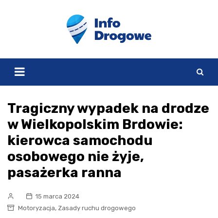
Skip
to
content
Tragiczny wypadek na drodze
w Wielkopolskim Brdowie:
kierowca samochodu
osobowego nie żyje,
pasażerka ranna
15 marca 2024
,
Motoryzacja
Zasady ruchu drogowego