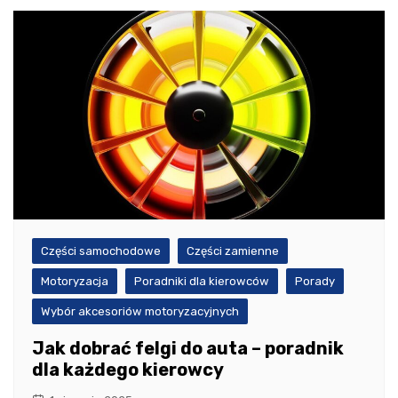
Części samochodowe
Części zamienne
Motoryzacja
Poradniki dla kierowców
Porady
Wybór akcesoriów motoryzacyjnych
Jak dobrać felgi do auta – poradnik
dla każdego kierowcy