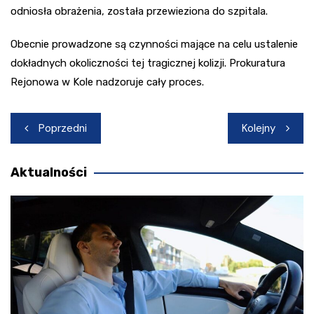
odniosła obrażenia, została przewieziona do szpitala.
Obecnie prowadzone są czynności mające na celu ustalenie
dokładnych okoliczności tej tragicznej kolizji. Prokuratura
Rejonowa w Kole nadzoruje cały proces.
Nawigacja
Poprzedni
Kolejny
wpisu
Aktualności