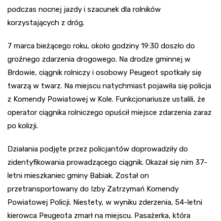
podczas nocnej jazdy i szacunek dla rolników
korzystających z dróg.
7 marca bieżącego roku, około godziny 19:30 doszło do
groźnego zdarzenia drogowego. Na drodze gminnej w
Brdowie, ciągnik rolniczy i osobowy Peugeot spotkały się
twarzą w twarz. Na miejscu natychmiast pojawiła się policja
z Komendy Powiatowej w Kole. Funkcjonariusze ustalili, że
operator ciągnika rolniczego opuścił miejsce zdarzenia zaraz
po kolizji.
Działania podjęte przez policjantów doprowadziły do
zidentyfikowania prowadzącego ciągnik. Okazał się nim 37-
letni mieszkaniec gminy Babiak. Został on
przetransportowany do Izby Zatrzymań Komendy
Powiatowej Policji. Niestety, w wyniku zderzenia, 54-letni
kierowca Peugeota zmarł na miejscu. Pasażerka, która