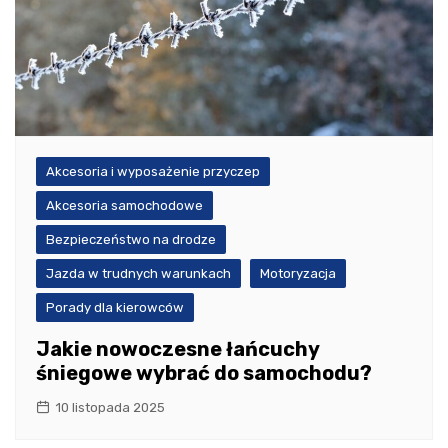
Akcesoria i wyposażenie przyczep
Akcesoria samochodowe
Bezpieczeństwo na drodze
Jazda w trudnych warunkach
Motoryzacja
Porady dla kierowców
Jakie nowoczesne łańcuchy
śniegowe wybrać do samochodu?
10 listopada 2025