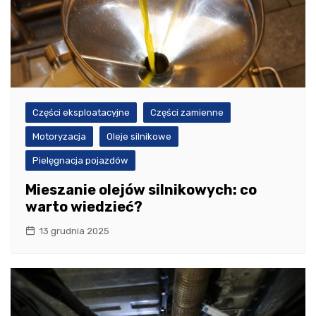
Części eksploatacyjne
Części zamienne
Motoryzacja
Oleje silnikowe
Pielęgnacja pojazdów
Mieszanie olejów silnikowych: co
warto wiedzieć?
13 grudnia 2025