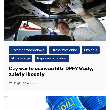
Części samochodowe
Części zamienne
Ekologia
Motoryzacja
Naprawa pojazdów
Czy warto usuwać filtr DPF? Wady,
zalety i koszty
11 grudnia 2025