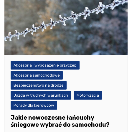
Akcesoria i wyposażenie przyczep
Akcesoria samochodowe
Bezpieczeństwo na drodze
Jazda w trudnych warunkach
Motoryzacja
Porady dla kierowców
Jakie nowoczesne łańcuchy
śniegowe wybrać do samochodu?