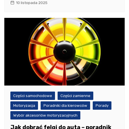
10 listopada 2025
Części samochodowe
Części zamienne
Motoryzacja
Poradniki dla kierowców
Porady
Wybór akcesoriów motoryzacyjnych
Jak dobrać felgi do auta – poradnik