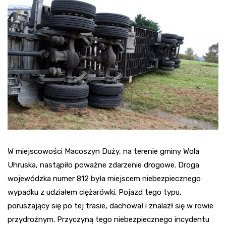
W miejscowości Macoszyn Duży, na terenie gminy Wola
Uhruska, nastąpiło poważne zdarzenie drogowe. Droga
wojewódzka numer 812 była miejscem niebezpiecznego
wypadku z udziałem ciężarówki. Pojazd tego typu,
poruszający się po tej trasie, dachował i znalazł się w rowie
przydrożnym. Przyczyną tego niebezpiecznego incydentu