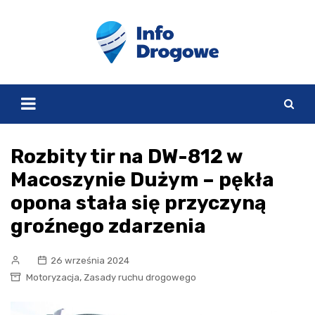
Skip
to
content
Rozbity tir na DW-812 w
Macoszynie Dużym – pękła
opona stała się przyczyną
groźnego zdarzenia
26 września 2024
,
Motoryzacja
Zasady ruchu drogowego