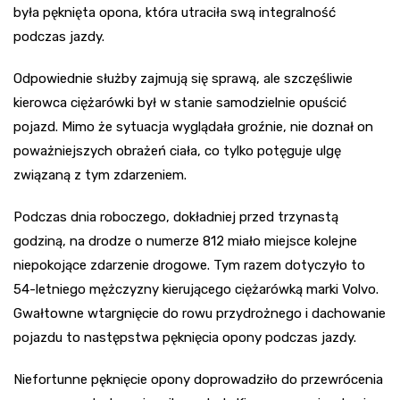
była pęknięta opona, która utraciła swą integralność
podczas jazdy.
Odpowiednie służby zajmują się sprawą, ale szczęśliwie
kierowca ciężarówki był w stanie samodzielnie opuścić
pojazd. Mimo że sytuacja wyglądała groźnie, nie doznał on
poważniejszych obrażeń ciała, co tylko potęguje ulgę
związaną z tym zdarzeniem.
Podczas dnia roboczego, dokładniej przed trzynastą
godziną, na drodze o numerze 812 miało miejsce kolejne
niepokojące zdarzenie drogowe. Tym razem dotyczyło to
54-letniego mężczyzny kierującego ciężarówką marki Volvo.
Gwałtowne wtargnięcie do rowu przydrożnego i dachowanie
pojazdu to następstwa pęknięcia opony podczas jazdy.
Niefortunne pęknięcie opony doprowadziło do przewrócenia