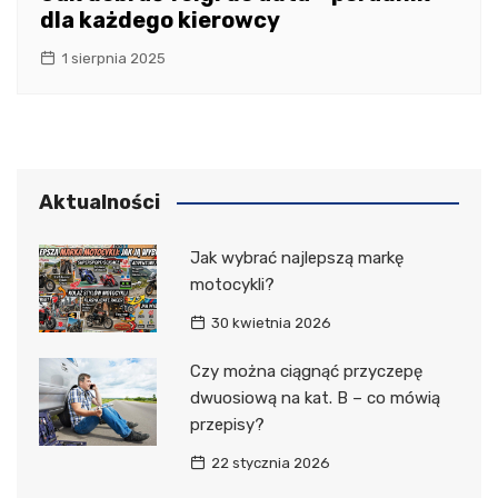
dla każdego kierowcy
1 sierpnia 2025
Aktualności
Jak wybrać najlepszą markę
motocykli?
30 kwietnia 2026
Czy można ciągnąć przyczepę
dwuosiową na kat. B – co mówią
przepisy?
22 stycznia 2026