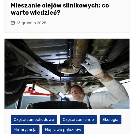
Mieszanie olejów silnikowych: co
warto wiedzieć?
13 grudnia 2025
Części samochodowe
Części zamienne
Ekologia
Motoryzacja
Naprawa pojazdów