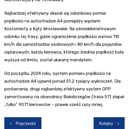
Najbardziej efektywny okazał się odcinkowy pomiar
prędkości na autostradzie A4 pomiędzy węzłami
Kostomłoty a Kąty Wrocławskie. Na ośmiokilometrowym
odcinku tej trasy, gdzie ograniczenie prędkości wynosi 110
km/h dla samochodów osobowych i 80 km/h dla pojazdów
ciężarowych, każdy kierowca, którego średnia prędkość była
wyższa od limitu, został ukarany mandatem.
Od początku 2024 roku, system pomiaru prędkości na
autostradzie A4 ujawnił ponad 51,2 tysięcy wykroczeń. Dla
porównania, drugi najbardziej efektywny system OPP
zamontowany na obwodnicy Białobrzegów (trasa S7) złapał
„tylko” 9071 kierowców – prawie sześć razy mniej.
Nawigacja
Poprzedni
Kolejny