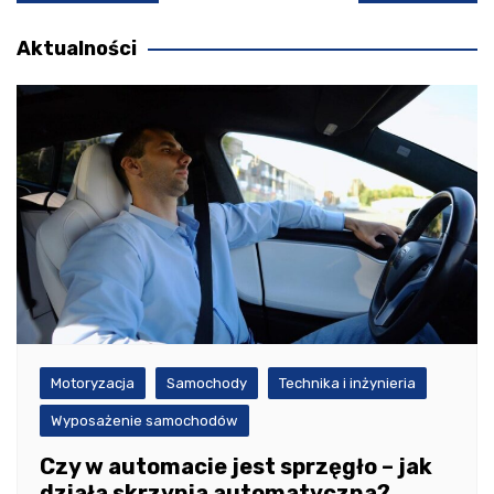
wpisu
Aktualności
Motoryzacja
Samochody
Technika i inżynieria
Wyposażenie samochodów
Czy w automacie jest sprzęgło – jak
działa skrzynia automatyczna?