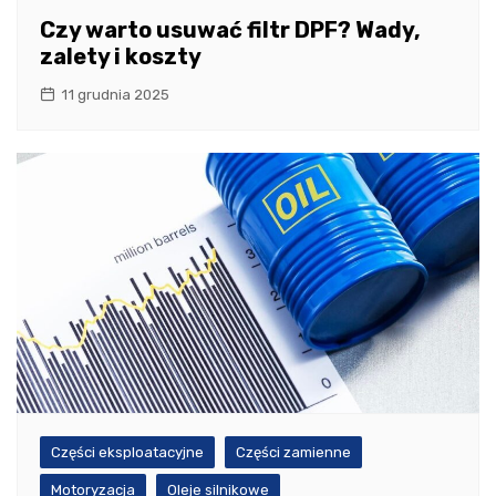
Czy warto usuwać filtr DPF? Wady,
zalety i koszty
11 grudnia 2025
Części eksploatacyjne
Części zamienne
Motoryzacja
Oleje silnikowe