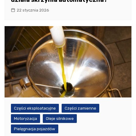
22 stycznia 2026
Części eksploatacyjne
Części zamienne
Motoryzacja
Oleje silnikowe
Pielęgnacja pojazdów