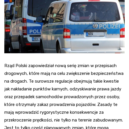
Rząd Polski zapowiedział nową serię zmian w przepisach
drogowych, które mają na celu zwiększenie bezpieczeństwa
na drogach. Te surowsze regulacje obejmują takie kwestie
jak nakładanie punktów karnych, odzyskiwanie prawa jazdy
oraz przepadek samochodów prowadzonych przez osoby,
które otrzymały zakaz prowadzenia pojazdów. Zasady te
mają wprowadzić rygorystyczne konsekwencje za
przekroczenie prędkości, nie tylko na terenie zabudowanym.
Jest to tylko część planowanych zmian, które mogą