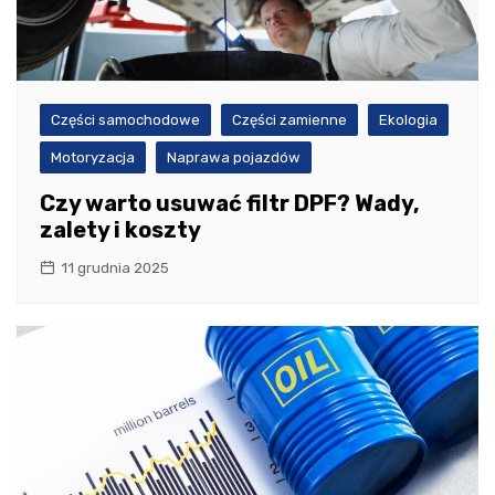
Części samochodowe
Części zamienne
Ekologia
Motoryzacja
Naprawa pojazdów
Czy warto usuwać filtr DPF? Wady,
zalety i koszty
11 grudnia 2025