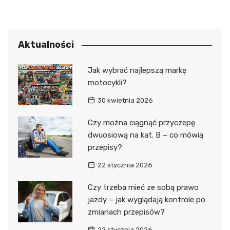
Aktualności
Jak wybrać najlepszą markę
motocykli?
30 kwietnia 2026
Czy można ciągnąć przyczepę
dwuosiową na kat. B – co mówią
przepisy?
22 stycznia 2026
Czy trzeba mieć ze sobą prawo
jazdy – jak wyglądają kontrole po
zmianach przepisów?
22 stycznia 2026