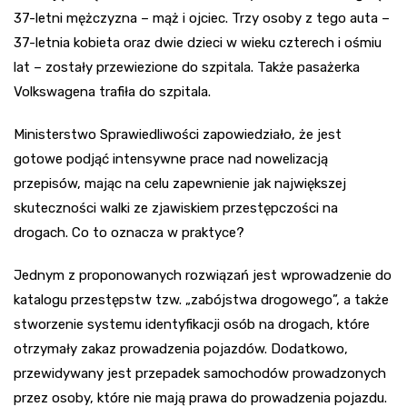
37-letni mężczyzna – mąż i ojciec. Trzy osoby z tego auta –
37-letnia kobieta oraz dwie dzieci w wieku czterech i ośmiu
lat – zostały przewiezione do szpitala. Także pasażerka
Volkswagena trafiła do szpitala.
Ministerstwo Sprawiedliwości zapowiedziało, że jest
gotowe podjąć intensywne prace nad nowelizacją
przepisów, mając na celu zapewnienie jak największej
skuteczności walki ze zjawiskiem przestępczości na
drogach. Co to oznacza w praktyce?
Jednym z proponowanych rozwiązań jest wprowadzenie do
katalogu przestępstw tzw. „zabójstwa drogowego”, a także
stworzenie systemu identyfikacji osób na drogach, które
otrzymały zakaz prowadzenia pojazdów. Dodatkowo,
przewidywany jest przepadek samochodów prowadzonych
przez osoby, które nie mają prawa do prowadzenia pojazdu.