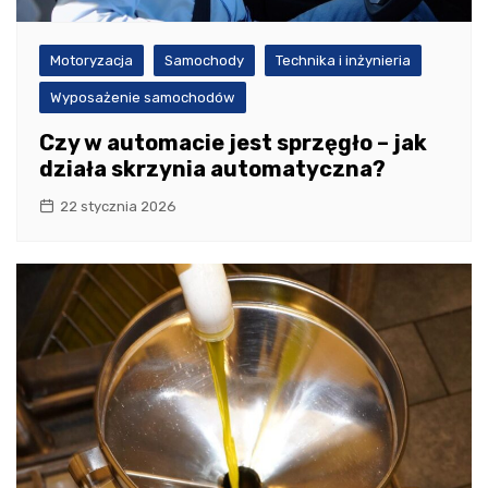
Motoryzacja
Samochody
Technika i inżynieria
Wyposażenie samochodów
Czy w automacie jest sprzęgło – jak
działa skrzynia automatyczna?
22 stycznia 2026