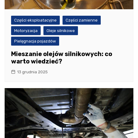
Części eksploatacyjne
Części zamienne
Motoryzacja
Oleje silnikowe
Pielęgnacja pojazdów
Mieszanie olejów silnikowych: co
warto wiedzieć?
13 grudnia 2025