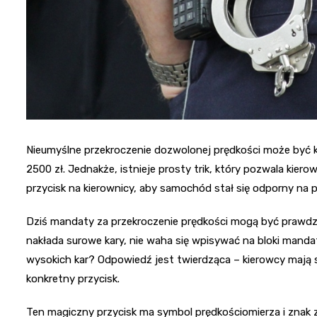
Nieumyślne przekroczenie dozwolonej prędkości może by
2500 zł. Jednakże, istnieje prosty trik, który pozwala kier
przycisk na kierownicy, aby samochód stał się odporny na p
Dziś mandaty za przekroczenie prędkości mogą być prawdziwi
nakłada surowe kary, nie waha się wpisywać na bloki manda
wysokich kar? Odpowiedź jest twierdząca – kierowcy mają 
konkretny przycisk.
Ten magiczny przycisk ma symbol prędkościomierza i znak