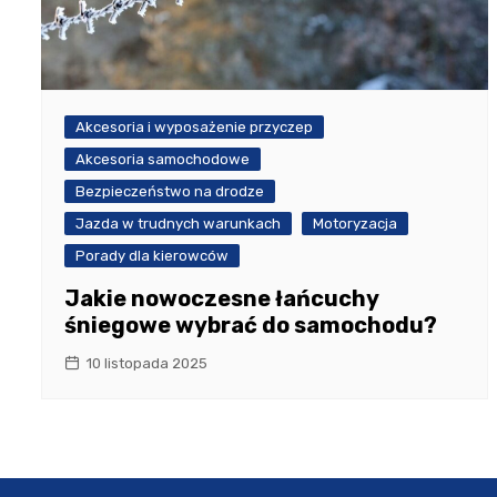
Akcesoria i wyposażenie przyczep
Akcesoria samochodowe
Bezpieczeństwo na drodze
Jazda w trudnych warunkach
Motoryzacja
Porady dla kierowców
Jakie nowoczesne łańcuchy
śniegowe wybrać do samochodu?
10 listopada 2025