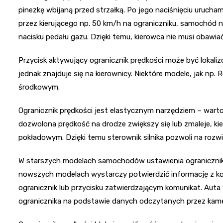
pinezkę wbijaną przed strzałką. Po jego naciśnięciu uruchami
przez kierującego np. 50 km/h na ograniczniku, samochód ni
nacisku pedału gazu. Dzięki temu, kierowca nie musi obawia
Przycisk aktywujący ogranicznik prędkości może być lokal
jednak znajduje się na kierownicy. Niektóre modele, jak np. 
środkowym.
Ogranicznik prędkości jest elastycznym narzędziem – war
dozwolona prędkość na drodze zwiększy się lub zmaleje,
pokładowym. Dzięki temu sterownik silnika pozwoli na rozwin
W starszych modelach samochodów ustawienia ogranicznika
nowszych modelach wystarczy potwierdzić informację z 
ogranicznik lub przycisku zatwierdzającym komunikat. Aut
ogranicznika na podstawie danych odczytanych przez kamer