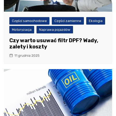
Części samochodowe
Części zamienne
Ekologia
Motoryzacja
Naprawa pojazdów
Czy warto usuwać filtr DPF? Wady,
zalety i koszty
11 grudnia 2025