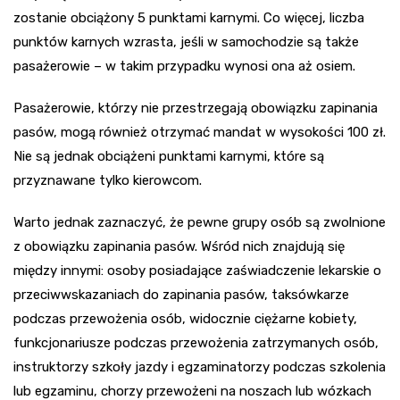
zostanie obciążony 5 punktami karnymi. Co więcej, liczba
punktów karnych wzrasta, jeśli w samochodzie są także
pasażerowie – w takim przypadku wynosi ona aż osiem.
Pasażerowie, którzy nie przestrzegają obowiązku zapinania
pasów, mogą również otrzymać mandat w wysokości 100 zł.
Nie są jednak obciążeni punktami karnymi, które są
przyznawane tylko kierowcom.
Warto jednak zaznaczyć, że pewne grupy osób są zwolnione
z obowiązku zapinania pasów. Wśród nich znajdują się
między innymi: osoby posiadające zaświadczenie lekarskie o
przeciwwskazaniach do zapinania pasów, taksówkarze
podczas przewożenia osób, widocznie ciężarne kobiety,
funkcjonariusze podczas przewożenia zatrzymanych osób,
instruktorzy szkoły jazdy i egzaminatorzy podczas szkolenia
lub egzaminu, chorzy przewożeni na noszach lub wózkach