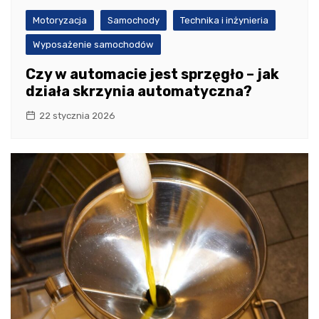
Motoryzacja
Samochody
Technika i inżynieria
Wyposażenie samochodów
Czy w automacie jest sprzęgło – jak
działa skrzynia automatyczna?
22 stycznia 2026