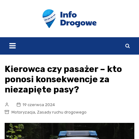
Skip
to
content
Kierowca czy pasażer – kto
ponosi konsekwencje za
niezapięte pasy?
19 czerwca 2024
,
Motoryzacja
Zasady ruchu drogowego