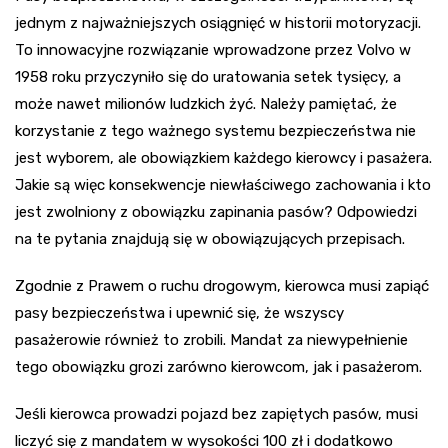
jednym z najważniejszych osiągnięć w historii motoryzacji.
To innowacyjne rozwiązanie wprowadzone przez Volvo w
1958 roku przyczyniło się do uratowania setek tysięcy, a
może nawet milionów ludzkich żyć. Należy pamiętać, że
korzystanie z tego ważnego systemu bezpieczeństwa nie
jest wyborem, ale obowiązkiem każdego kierowcy i pasażera.
Jakie są więc konsekwencje niewłaściwego zachowania i kto
jest zwolniony z obowiązku zapinania pasów? Odpowiedzi
na te pytania znajdują się w obowiązujących przepisach.
Zgodnie z Prawem o ruchu drogowym, kierowca musi zapiąć
pasy bezpieczeństwa i upewnić się, że wszyscy
pasażerowie również to zrobili. Mandat za niewypełnienie
tego obowiązku grozi zarówno kierowcom, jak i pasażerom.
Jeśli kierowca prowadzi pojazd bez zapiętych pasów, musi
liczyć się z mandatem w wysokości 100 zł i dodatkowo