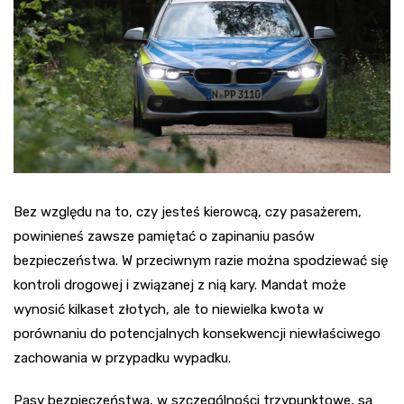
Bez względu na to, czy jesteś kierowcą, czy pasażerem,
powinieneś zawsze pamiętać o zapinaniu pasów
bezpieczeństwa. W przeciwnym razie można spodziewać się
kontroli drogowej i związanej z nią kary. Mandat może
wynosić kilkaset złotych, ale to niewielka kwota w
porównaniu do potencjalnych konsekwencji niewłaściwego
zachowania w przypadku wypadku.
Pasy bezpieczeństwa, w szczególności trzypunktowe, są