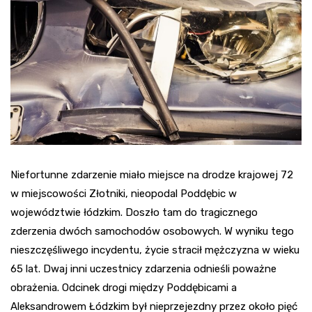
Niefortunne zdarzenie miało miejsce na drodze krajowej 72
w miejscowości Złotniki, nieopodal Poddębic w
województwie łódzkim. Doszło tam do tragicznego
zderzenia dwóch samochodów osobowych. W wyniku tego
nieszczęśliwego incydentu, życie stracił mężczyzna w wieku
65 lat. Dwaj inni uczestnicy zdarzenia odnieśli poważne
obrażenia. Odcinek drogi między Poddębicami a
Aleksandrowem Łódzkim był nieprzejezdny przez około pięć