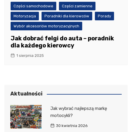
Części samochodowe
Części zamienne
Motoryzacja
Poradniki dla kierowców
Porady
Wybór akcesoriów motoryzacyjnych
Jak dobrać felgi do auta – poradnik
dla każdego kierowcy
1 sierpnia 2025
Aktualności
Jak wybrać najlepszą markę
motocykli?
30 kwietnia 2026