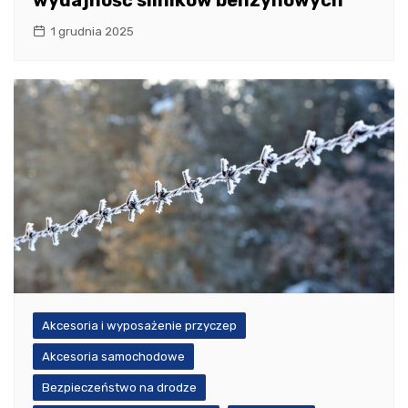
1 grudnia 2025
Akcesoria i wyposażenie przyczep
Akcesoria samochodowe
Bezpieczeństwo na drodze