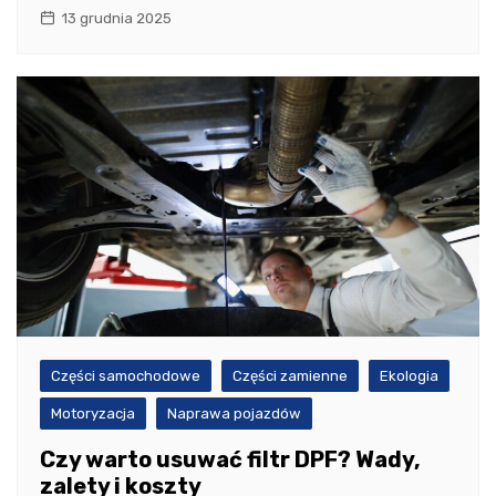
13 grudnia 2025
Części samochodowe
Części zamienne
Ekologia
Motoryzacja
Naprawa pojazdów
Czy warto usuwać filtr DPF? Wady,
zalety i koszty