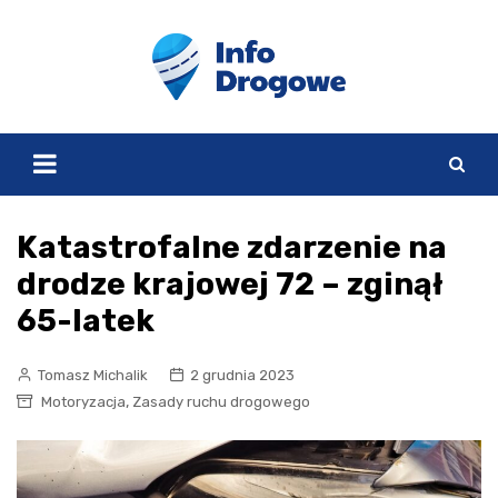
Skip
to
content
Katastrofalne zdarzenie na
drodze krajowej 72 – zginął
65-latek
Tomasz Michalik
2 grudnia 2023
,
Motoryzacja
Zasady ruchu drogowego