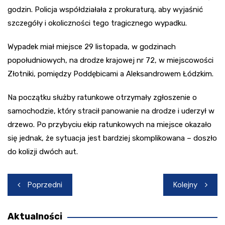
godzin. Policja współdziałała z prokuraturą, aby wyjaśnić
szczegóły i okoliczności tego tragicznego wypadku.
Wypadek miał miejsce 29 listopada, w godzinach
popołudniowych, na drodze krajowej nr 72, w miejscowości
Złotniki, pomiędzy Poddębicami a Aleksandrowem Łódzkim.
Na początku służby ratunkowe otrzymały zgłoszenie o
samochodzie, który stracił panowanie na drodze i uderzył w
drzewo. Po przybyciu ekip ratunkowych na miejsce okazało
się jednak, że sytuacja jest bardziej skomplikowana – doszło
do kolizji dwóch aut.
Nawigacja
Poprzedni
Kolejny
wpisu
Aktualności