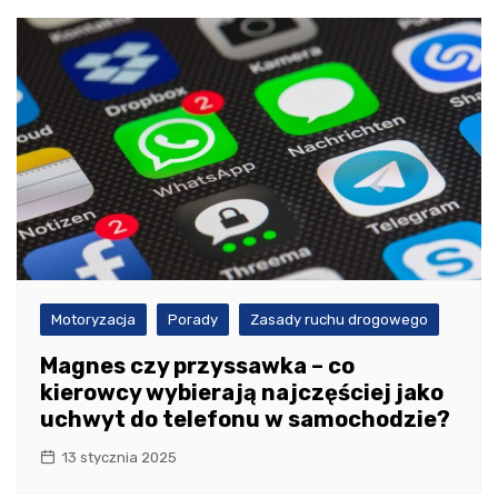
Motoryzacja
Porady
Zasady ruchu drogowego
Magnes czy przyssawka – co
kierowcy wybierają najczęściej jako
uchwyt do telefonu w samochodzie?
13 stycznia 2025