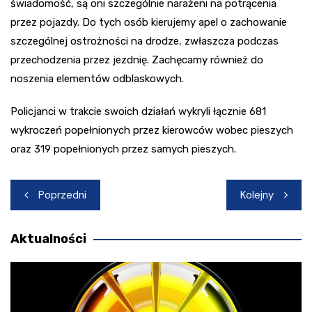
świadomość, są oni szczególnie narażeni na potrącenia
przez pojazdy. Do tych osób kierujemy apel o zachowanie
szczególnej ostrożności na drodze, zwłaszcza podczas
przechodzenia przez jezdnię. Zachęcamy również do
noszenia elementów odblaskowych.
Policjanci w trakcie swoich działań wykryli łącznie 681
wykroczeń popełnionych przez kierowców wobec pieszych
oraz 319 popełnionych przez samych pieszych.
Nawigacja
Poprzedni
Kolejny
wpisu
Aktualności