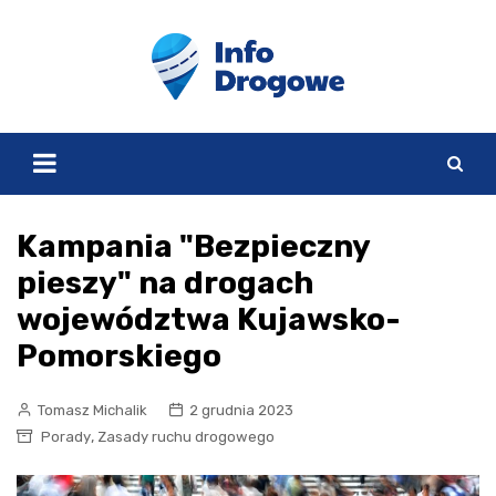
Skip
to
content
Kampania "Bezpieczny
pieszy" na drogach
województwa Kujawsko-
Pomorskiego
Tomasz Michalik
2 grudnia 2023
,
Porady
Zasady ruchu drogowego