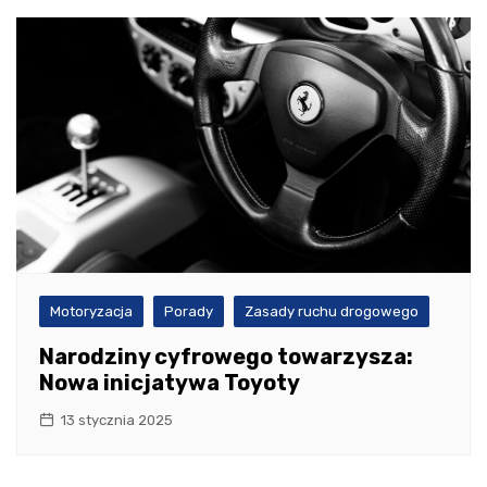
Motoryzacja
Porady
Zasady ruchu drogowego
Narodziny cyfrowego towarzysza:
Nowa inicjatywa Toyoty
13 stycznia 2025