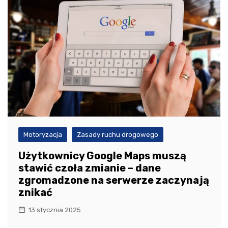
Motoryzacja
Zasady ruchu drogowego
Użytkownicy Google Maps muszą
stawić czoła zmianie – dane
zgromadzone na serwerze zaczynają
znikać
13 stycznia 2025