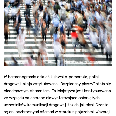
W harmonogramie działań kujawsko-pomorskiej policji
drogowej, akcja zatytułowana „Bezpieczny pieszy” stała się
nieodłącznym elementem. Ta inicjatywa jest kontynuowana
ze względu na ochronę niewystarczająco osłoniętych
uczestników komunikacji drogowej, takich jak piesi. Często
są oni bezbronnymi ofiarami w starciu z pojazdami. Wczoraj,