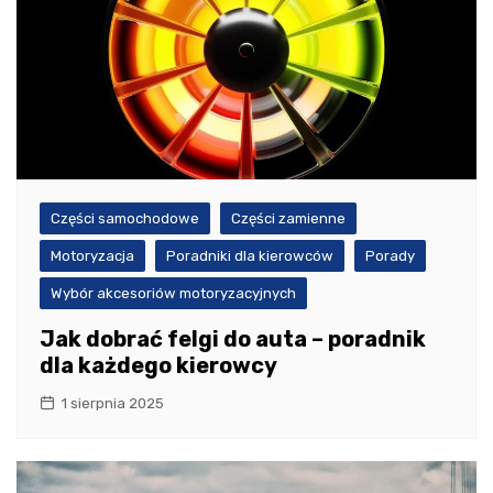
Części samochodowe
Części zamienne
Motoryzacja
Poradniki dla kierowców
Porady
Wybór akcesoriów motoryzacyjnych
Jak dobrać felgi do auta – poradnik
dla każdego kierowcy
1 sierpnia 2025