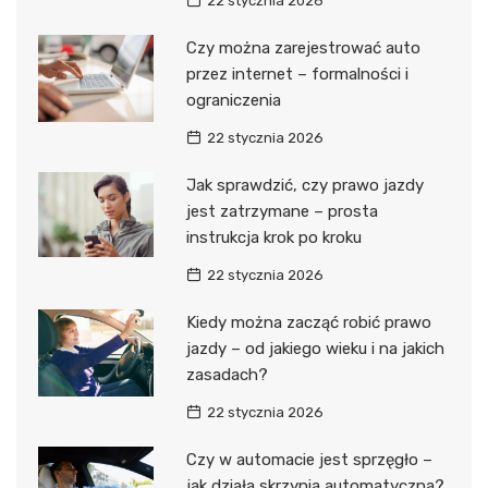
22 stycznia 2026
Czy można zarejestrować auto
przez internet – formalności i
ograniczenia
22 stycznia 2026
Jak sprawdzić, czy prawo jazdy
jest zatrzymane – prosta
instrukcja krok po kroku
22 stycznia 2026
Kiedy można zacząć robić prawo
jazdy – od jakiego wieku i na jakich
zasadach?
22 stycznia 2026
Czy w automacie jest sprzęgło –
jak działa skrzynia automatyczna?