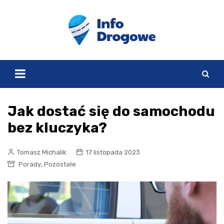
Skip
to
content
Jak dostać się do samochodu
bez kluczyka?
Tomasz Michalik
17 listopada 2023
,
Porady
Pozostałe