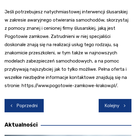
Jeśli potrzebujesz natychmiastowej interwencji ślusarskiej
w zakresie awaryjnego otwierania samochodów, skorzystaj
z pomocy znanej i cenionej firmy ślusarskiej, jaką jest
Pogotowie zamkowe. Zatrudnieni w niej specjaliści
doskonale znają się na realizacji usług tego rodzaju, są
znakomicie przeszkoleni, w tym także w najnowszych
modelach zabezpieczeń samochodowych, a na pomoc
przybywają najszybciej jak to tylko możliwe. Pełna oferta i
wszelkie niezbędne informacje kontaktowe znajdują się na
stronie: https://www.pogotowie-zamkowe-krakow.pl/.
Nawigacja
Poprzedni
Kolejny
wpisu
Aktualności