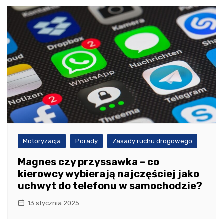
Motoryzacja
Porady
Zasady ruchu drogowego
Magnes czy przyssawka – co
kierowcy wybierają najczęściej jako
uchwyt do telefonu w samochodzie?
13 stycznia 2025