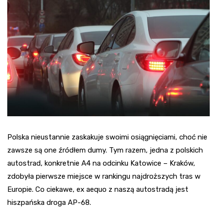
Polska nieustannie zaskakuje swoimi osiągnięciami, choć nie
zawsze są one źródłem dumy. Tym razem, jedna z polskich
autostrad, konkretnie A4 na odcinku Katowice – Kraków,
zdobyła pierwsze miejsce w rankingu najdroższych tras w
Europie. Co ciekawe, ex aequo z naszą autostradą jest
hiszpańska droga AP-68.