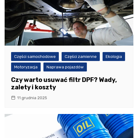
Części samochodowe
Części zamienne
Ekologia
Motoryzacja
Naprawa pojazdów
Czy warto usuwać filtr DPF? Wady,
zalety i koszty
11 grudnia 2025