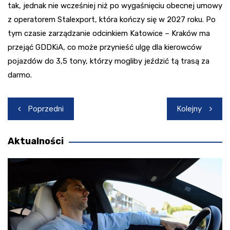
tak, jednak nie wcześniej niż po wygaśnięciu obecnej umowy
z operatorem Stalexport, która kończy się w 2027 roku. Po
tym czasie zarządzanie odcinkiem Katowice – Kraków ma
przejąć GDDKiA, co może przynieść ulgę dla kierowców
pojazdów do 3,5 tony, którzy mogliby jeździć tą trasą za
darmo.
Nawigacja
Poprzedni
Kolejny
wpisu
Aktualności