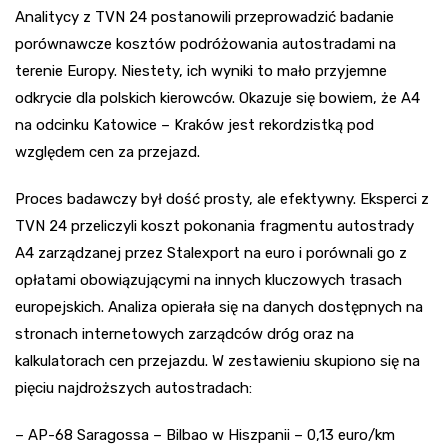
Analitycy z TVN 24 postanowili przeprowadzić badanie
porównawcze kosztów podróżowania autostradami na
terenie Europy. Niestety, ich wyniki to mało przyjemne
odkrycie dla polskich kierowców. Okazuje się bowiem, że A4
na odcinku Katowice – Kraków jest rekordzistką pod
względem cen za przejazd.
Proces badawczy był dość prosty, ale efektywny. Eksperci z
TVN 24 przeliczyli koszt pokonania fragmentu autostrady
A4 zarządzanej przez Stalexport na euro i porównali go z
opłatami obowiązującymi na innych kluczowych trasach
europejskich. Analiza opierała się na danych dostępnych na
stronach internetowych zarządców dróg oraz na
kalkulatorach cen przejazdu. W zestawieniu skupiono się na
pięciu najdroższych autostradach:
– AP-68 Saragossa – Bilbao w Hiszpanii – 0,13 euro/km