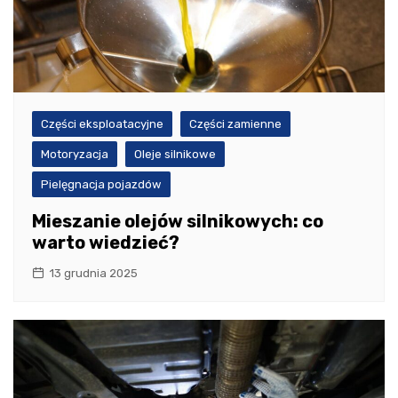
Części eksploatacyjne
Części zamienne
Motoryzacja
Oleje silnikowe
Pielęgnacja pojazdów
Mieszanie olejów silnikowych: co
warto wiedzieć?
13 grudnia 2025