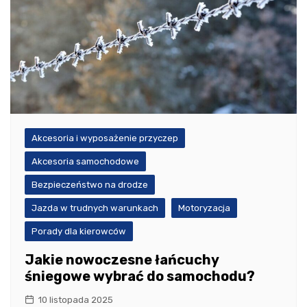
Akcesoria i wyposażenie przyczep
Akcesoria samochodowe
Bezpieczeństwo na drodze
Jazda w trudnych warunkach
Motoryzacja
Porady dla kierowców
Jakie nowoczesne łańcuchy
śniegowe wybrać do samochodu?
10 listopada 2025