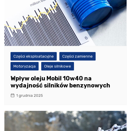
Części eksploatacyjne
Części zamienne
Motoryzacja
Oleje silnikowe
Wpływ oleju Mobil 10w40 na
wydajność silników benzynowych
1 grudnia 2025