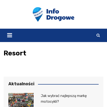
Skip
to
content
Resort
Aktualności
Jak wybrać najlepszą markę
motocykli?