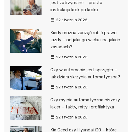
jest zatrzymane – prosta
instrukcja krok po kroku
22 stycznia 2026
Kiedy można zacząć robić prawo
jazdy – od jakiego wieku i na jakich
zasadach?
22 stycznia 2026
Czy w automacie jest sprzęgło –
jak działa skrzynia automatyczna?
22 stycznia 2026
Czy myjnia automatyczna niszczy
lakier – fakty, mity i profilaktyka
22 stycznia 2026
Kia Ceed czy Hyundai i30 – które