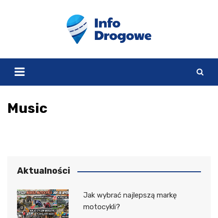
Skip
to
content
Music
Aktualności
Jak wybrać najlepszą markę
motocykli?