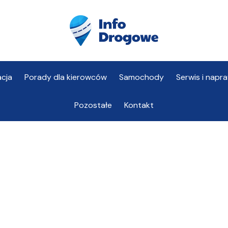
cja
Porady dla kierowców
Samochody
Serwis i napr
Pozostałe
Kontakt