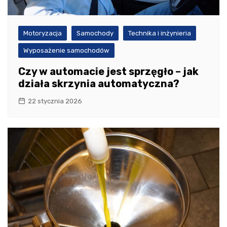
Motoryzacja
Samochody
Technika i inżynieria
Wyposażenie samochodów
Czy w automacie jest sprzęgło – jak
działa skrzynia automatyczna?
22 stycznia 2026