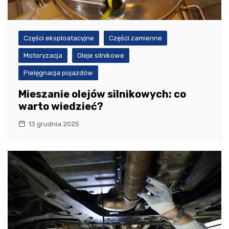
Części eksploatacyjne
Części zamienne
Motoryzacja
Oleje silnikowe
Pielęgnacja pojazdów
Mieszanie olejów silnikowych: co
warto wiedzieć?
13 grudnia 2025