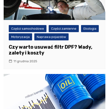
Części samochodowe
Części zamienne
Ekologia
Motoryzacja
Naprawa pojazdów
Czy warto usuwać filtr DPF? Wady,
zalety i koszty
11 grudnia 2025