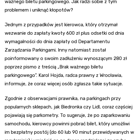
ważnego biletu parkingowego. Jak radzi sobie z tym
problemem i uniknąć kłopotów?
Jednym z przypadków jest kierowca, który otrzymał
wezwanie do zapłaty kwoty 600 zł plus odsetki od dnia
wymagalności do dnia zapłaty od Departamentu
Zarządzania Parkingami. Inny natomiast został
poinformowany o swoim zadłużeniu wynoszącym 280 zł
poprzez pismo z treścią „Brak ważnego biletu
parkingowego”. Karol Hojda, radca prawny z Wrocławia,
informuje, że coraz więcej osób zgłasza takie sytuacje.
Zgodnie z obserwacjami prawnika, na parkingach przy
popularnych sklepach, jak Biedronka czy Lidl, coraz częściej
pojawiają się parkometry. To sugeruje, że po zaparkowaniu
samochodu, kierowcy powinni pobrać bilet, który umożliwi
im bezpłatny postój (do 60 lub 90 minut przewidywanych w