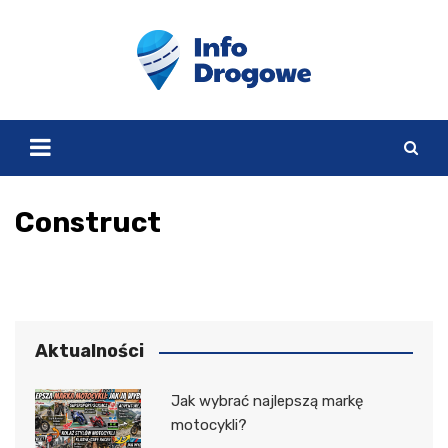
Skip
to
content
Construct
Aktualności
Jak wybrać najlepszą markę
motocykli?