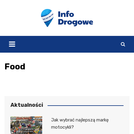
Skip
to
content
Food
Aktualności
Jak wybrać najlepszą markę
motocykli?